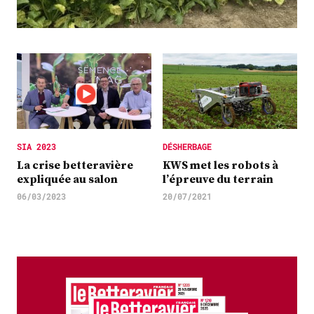
Plus
Abonnez-vous
SIA 2023
DÉSHERBAGE
La crise betteravière
KWS met les robots à
expliquée au salon
l’épreuve du terrain
06/03/2023
20/07/2021