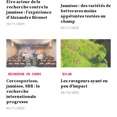
Être acteur de la
Jaunisse : des variétés de
recherche contre la
betteraves moins
jaunisse : l’expérience
appétentes testées au
d’Alexandre Rivenet
champ
10/11/2025
03/11/2025
RECHERCHE EN COURS
BILAN
Cercosporiose,
Les ravageurs ayant eu
jaunisse, SBR : la
peu d’impact
recherche
20/10/2025
internationale
progresse
03/11/2025