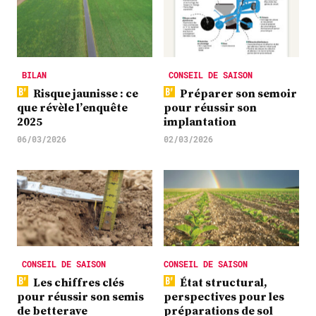
BILAN
CONSEIL DE SAISON
Risque jaunisse : ce
Préparer son semoir
que révèle l’enquête
pour réussir son
2025
implantation
06/03/2026
02/03/2026
CONSEIL DE SAISON
CONSEIL DE SAISON
Les chiffres clés
État structural,
pour réussir son semis
perspectives pour les
de betterave
préparations de sol