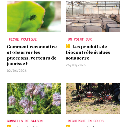
FICHE PRATIQUE
UN POINT SUR
Comment reconnaitre
Les produits de
et observer les
biocontrôle évalués
pucerons, vecteurs de
sous serre
jaunisse ?
26/03/2026
02/04/2026
CONSEILS DE SAISON
RECHERCHE EN COURS