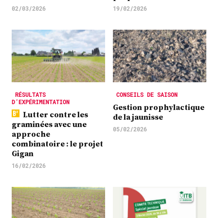
02/03/2026
19/02/2026
RÉSULTATS
CONSEILS DE SAISON
D’EXPÉRIMENTATION
Gestion prophylactique
Lutter contre les
de la jaunisse
graminées avec une
05/02/2026
approche
combinatoire : le projet
Gigan
16/02/2026