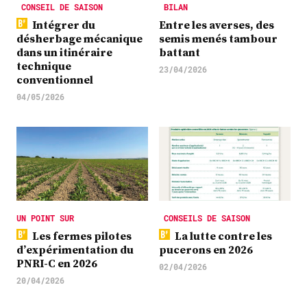
CONSEIL DE SAISON
BILAN
Intégrer du
Entre les averses, des
désherbage mécanique
semis menés tambour
dans un itinéraire
battant
technique
23/04/2026
conventionnel
04/05/2026
UN POINT SUR
CONSEILS DE SAISON
Les fermes pilotes
La lutte contre les
d’expérimentation du
pucerons en 2026
PNRI-C en 2026
02/04/2026
20/04/2026