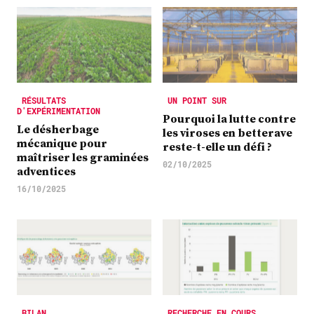
RÉSULTATS
UN POINT SUR
D'EXPÉRIMENTATION
Pourquoi la lutte contre
Le désherbage
les viroses en betterave
mécanique pour
reste-t-elle un défi ?
maîtriser les graminées
02/10/2025
adventices
16/10/2025
BILAN
RECHERCHE EN COURS