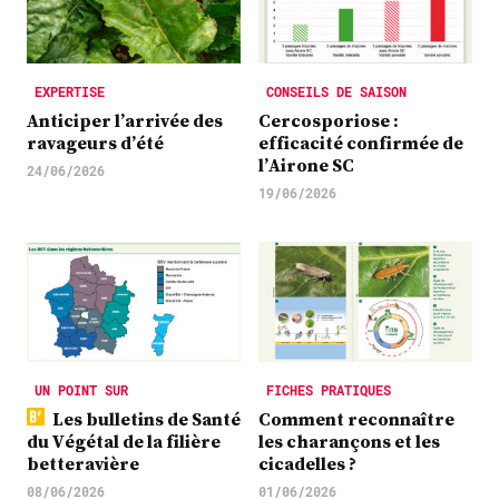
EXPERTISE
CONSEILS DE SAISON
Anticiper l’arrivée des
Cercosporiose :
ravageurs d’été
efficacité confirmée de
l’Airone SC
24/06/2026
19/06/2026
UN POINT SUR
FICHES PRATIQUES
Les bulletins de Santé
Comment reconnaître
du Végétal de la filière
les charançons et les
betteravière
cicadelles ?
08/06/2026
01/06/2026