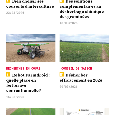
Bien choisir ses
Des solutions
couverts d’interculture
complémentaires au
désherbage chimique
23/03/2026
des graminées
18/03/2026
RECHERCHES EN COURS
CONSEIL DE SAISON
Robot Farmdroid :
Désherber
quelle place en
efficacement en 2026
betterave
09/03/2026
conventionnelle ?
16/03/2026