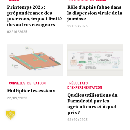
Printemps 2025 :
Rôle d’Aphis fabae dans
prépondérance des
la dispersion virale de la
pucerons, impact limité
jaunisse
des autres ravageurs
29/09/2025
02/10/2025
CONSEILS DE SAISON
RÉSULTATS
D'EXPÉRIMENTATION
Multiplier les essieux
Quelles utilisations du
22/09/2025
Farmdroid par les
agriculteurs et à quel
prix ?
08/09/2025