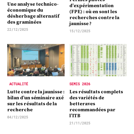
Une analyse technico-
d’expérimentation
économique du
(FPE) : où en sont les
désherbage alternatif
recherches contre la
des graminées
jaunisse ?
22/12/2025
15/12/2025
ACTUALITÉ
SEMIS 2026
Lutte contre la jaunisse :
Les résultats complets
bilan d’un séminaire axé
des variétés de
sur les résultats de la
betteraves
recherche
recommandées par
l’ITB
04/12/2025
21/11/2025