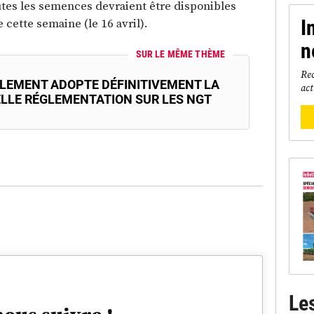
utes les semences devraient être disponibles
e cette semaine (le 16 avril).
I
n
SUR LE MÊME THÈME
Rec
RLEMENT ADOPTE DÉFINITIVEMENT LA
act
LLE RÉGLEMENTATION SUR LES NGT
Le