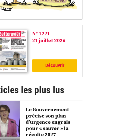
N° 1221
21 juillet 2026
Découvrir
icles les plus lus
Le Gouvernement
précise son plan
d’urgence engrais
pour « sauver » la
récolte 2027