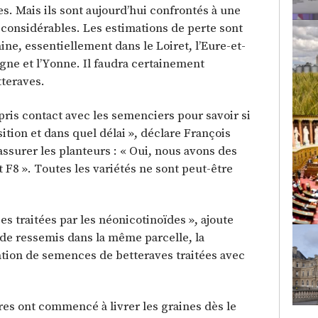
 Mais ils sont aujourd’hui confrontés à une
 considérables. Les estimations de perte sont
e, essentiellement dans le Loiret, l’Eure-et-
gne et l’Yonne. Il faudra certainement
teraves.
a pris contact avec les semenciers pour savoir si
tion et dans quel délai », déclare François
rassurer les planteurs : « Oui, nous avons des
F8 ». Toutes les variétés ne sont peut-être
s traitées par les néonicotinoïdes », ajoute
 de ressemis dans la même parcelle, la
lisation de semences de betteraves traitées avec
es ont commencé à livrer les graines dès le