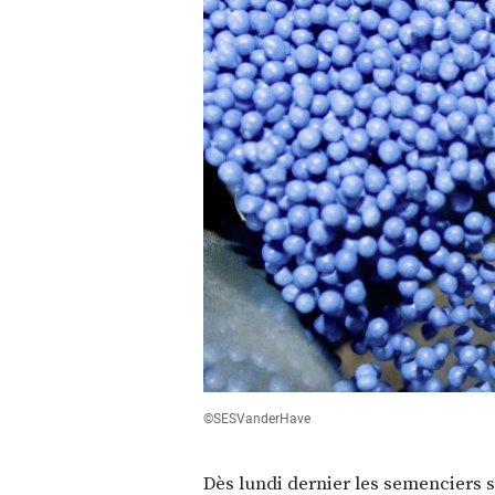
©SESVanderHave
Dès lundi dernier les semenciers s