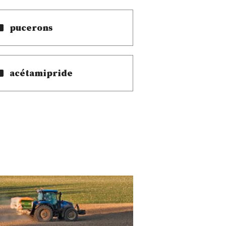
pucerons
acétamipride