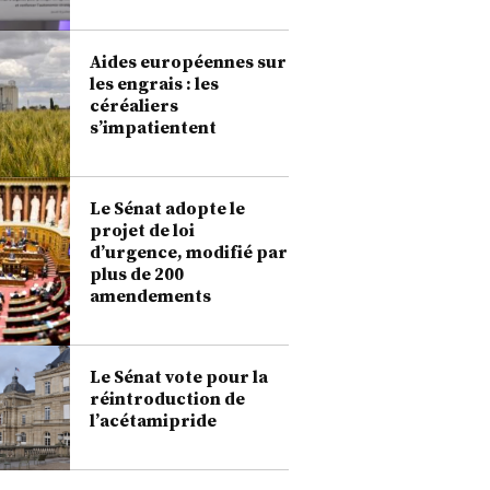
Aides européennes sur
les engrais : les
céréaliers
s’impatientent
Le Sénat adopte le
projet de loi
d’urgence, modifié par
plus de 200
amendements
Le Sénat vote pour la
réintroduction de
l’acétamipride