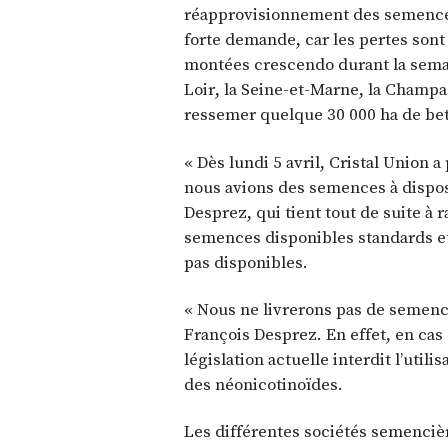
réapprovisionnement des semences.
forte demande, car les pertes sont
montées crescendo durant la semain
Loir, la Seine-et-Marne, la Champa
ressemer quelque 30 000 ha de bet
« Dès lundi 5 avril, Cristal Union 
nous avions des semences à disposi
Desprez, qui tient tout de suite à 
semences disponibles standards et 
pas disponibles.
« Nous ne livrerons pas de semence
François Desprez. En effet, en cas
législation actuelle interdit l’uti
des néonicotinoïdes.
Les différentes sociétés semencièr