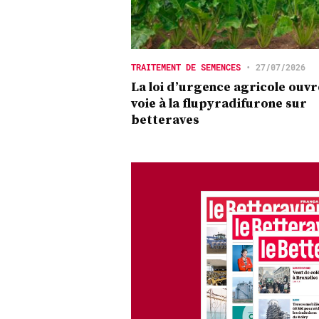
TRAITEMENT DE SEMENCES
•
27/07/2026
La loi d’urgence agricole ouvr
voie à la flupyradifurone sur
betteraves