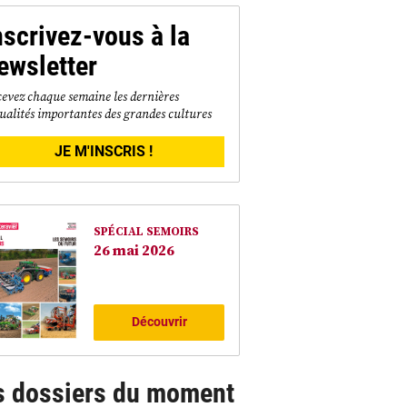
nscrivez-vous à la
ewsletter
evez chaque semaine les dernières
ualités importantes des grandes cultures
JE M'INSCRIS !
SPÉCIAL SEMOIRS
26 mai 2026
Découvrir
s dossiers du moment