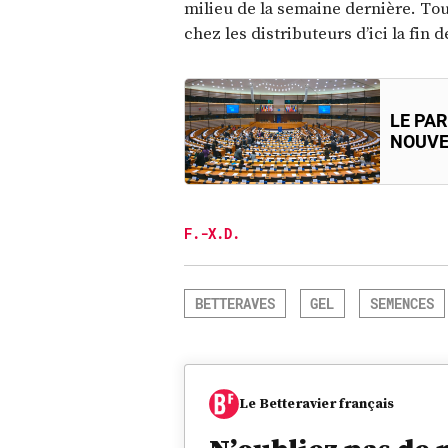
milieu de la semaine dernière. To
chez les distributeurs d’ici la fin d
LE PA
NOUVE
F.-X.D.
BETTERAVES
GEL
SEMENCES
Le Betteravier français