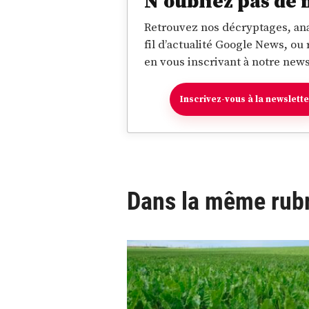
N’oubliez pas de 
Retrouvez nos décryptages, ana
fil d’actualité Google News, ou
en vous inscrivant à notre news
Inscrivez-vous à la newslett
Dans la même rub