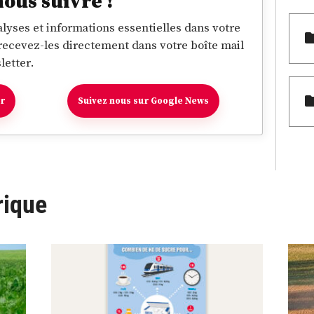
nous suivre !
lyses et informations essentielles dans votre
 recevez-les directement dans votre boîte mail
letter.
er
Suivez nous sur Google News
rique