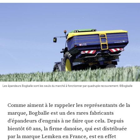
Plus
Abonnez-vous
Les épandeurs Bogballe sont les seuls du marché à fonctionner par quadruple recouvrement. ©Bogballe
Comme aiment à le rappeler les représentants de la
marque, Bogballe est un des rares fabricants
d’épandeurs d’engrais à ne faire que cela. Depuis
bientôt 60 ans, la firme danoise, qui est distribuée
par la marque Lemken en France, est en effet