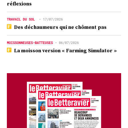
réflexions
TRAVAIL DU SOL
•
17/07/2026
Des déchaumeurs qui ne chôment pas
MOISSONNEUSES-BATTEUSES
•
06/07/2026
La moisson version « Farming Simulator »