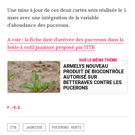
Une mise à jour de ces deux cartes sera réalisée le 5
mars avec une intégration de la variable
d’abondance des pucerons.
A voir : la fiche date d’arrivée des pucerons dans la
boite à outil jaunisse proposé par l’ITB
SUR LE MÊME THÈME
ARMELYS NOUVEAU
PRODUIT DE BIOCONTRÔLE
AUTORISÉ SUR
BETTERAVES CONTRE LES
PUCERONS
F.-X.D.
ITB
JAUNISSE
PUCERONS VERTS