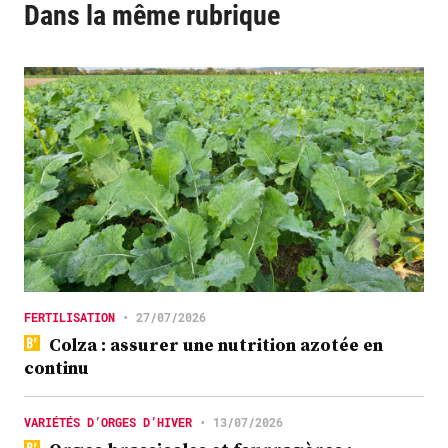
Dans la même rubrique
FERTILISATION
•
27/07/2026
Colza : assurer une nutrition azotée en
continu
VARIÉTÉS D’ORGES D’HIVER
•
13/07/2026