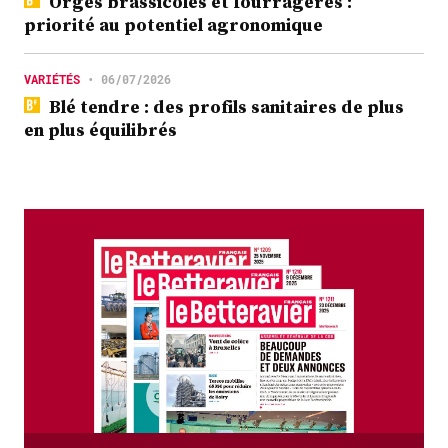
Orges brassicoles et fourragères :
priorité au potentiel agronomique
VARIÉTÉS
•
06/07/2026
Blé tendre : des profils sanitaires de plus
en plus équilibrés