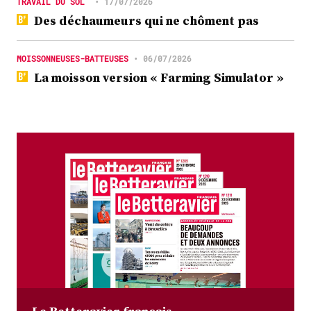
TRAVAIL DU SOL
•
17/07/2026
Des déchaumeurs qui ne chôment pas
MOISSONNEUSES-BATTEUSES
•
06/07/2026
La moisson version « Farming Simulator »