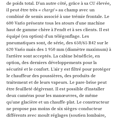
de poids total. D’un autre côté, grâce à sa CU élevée,
il peut être très «
chargé
» au champ avec un
combiné de semis associé à une trémie frontale. Le
600 Vario présente tous les atours d’une machine
haut de gamme chère à Fendt et à ses clients. Il est
équipé (en option) d’un télégonflage. Les
pneumatiques sont, de série, des 650/65 R42 sur le
620 Vario mais des 1 950 mm (diamètre maximum) à
l’arrière sont acceptés. La cabine bénéficie, en
option, des derniers développements pour la
sécurité et le confort. L’air y est filtré pour protéger
le chauffeur des poussières, des produits de
traitement et de leurs vapeurs. Le pare-brise peut
être feuilleté dégivrant. Il est possible d’installer
deux caméras pour les manœuvres, de même
qu’une glacière et un chauffe-plat. Le constructeur
ne propose pas moins de six sièges-conducteur
différents avec moult réglages (soutien lombaire,