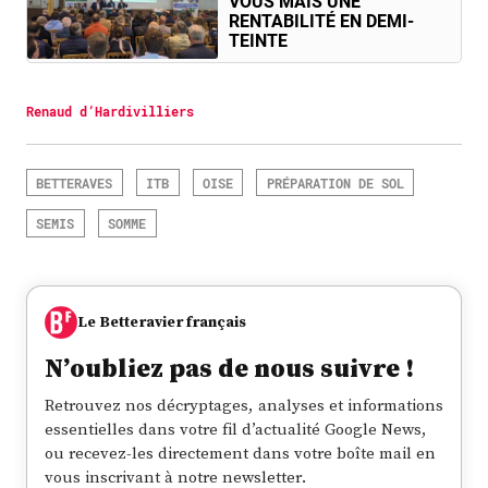
VOUS MAIS UNE
RENTABILITÉ EN DEMI-
TEINTE
Renaud d’Hardivilliers
BETTERAVES
ITB
OISE
PRÉPARATION DE SOL
SEMIS
SOMME
Le Betteravier français
N’oubliez pas de nous suivre !
Retrouvez nos décryptages, analyses et informations
essentielles dans votre fil d’actualité Google News,
ou recevez-les directement dans votre boîte mail en
vous inscrivant à notre newsletter.