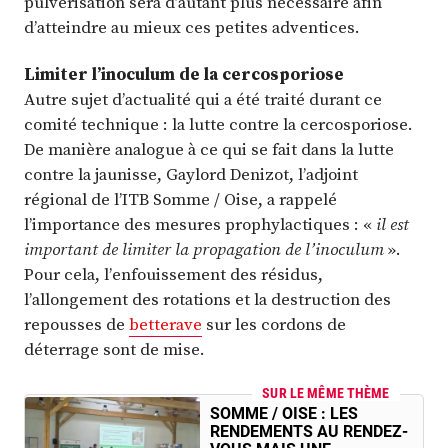
pulvérisation sera d’autant plus nécessaire afin
d’atteindre au mieux ces petites adventices.
Limiter l’inoculum de la cercosporiose
Autre sujet d’actualité qui a été traité durant ce
comité technique : la lutte contre la cercosporiose.
De manière analogue à ce qui se fait dans la lutte
contre la jaunisse, Gaylord Denizot, l’adjoint
régional de l’ITB Somme / Oise, a rappelé
l’importance des mesures prophylactiques : «
il est
important de limiter la propagation de l’inoculum
».
Pour cela, l’enfouissement des résidus,
l’allongement des rotations et la destruction des
repousses de
betterave
sur les cordons de
déterrage sont de mise.
SUR LE MÊME THÈME
SOMME / OISE : LES
RENDEMENTS AU RENDEZ-