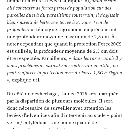
bonne et moins la levée est rapide. «
Quand je suis
allé constater de fortes pertes de population sur des
parcelles dues à du parasitisme souterrain, il s’agissait
bien souvent de betterave terrée à 3, voire 4 cm de
profondeur
», témoigne l’agronome en préconisant
une profondeur moyenne maximum de 2,5 cm. À
noter cependant que quand la protection Force20CS
est utilisée, la profondeur moyenne de 2,5 cm doit
être respectée. Par ailleurs, «
dans les rares cas où il y
a des problèmes de parasitisme souterrain identifié, on
peut renforcer la protection avec du Force 1,5G à 7kg/ha
», explique-t-il.
Du côté du désherbage, l’année 2025 sera marquée
par la disparition de plusieurs molécules. Il sera
donc nécessaire de surveiller avec attention les
levées d’adventices afin d’intervenir au stade « point
vert » / cotylédons. Une bonne qualité de