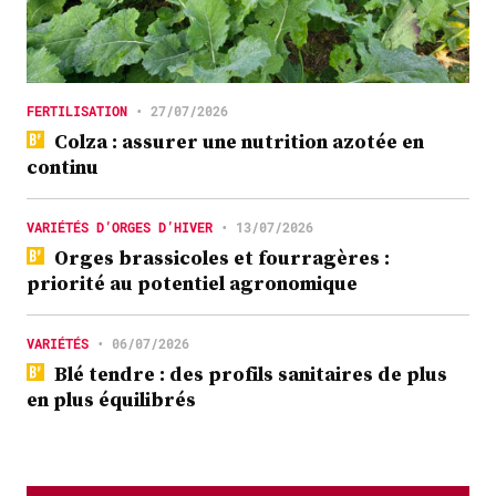
FERTILISATION
•
27/07/2026
Colza : assurer une nutrition azotée en
continu
VARIÉTÉS D’ORGES D’HIVER
•
13/07/2026
Orges brassicoles et fourragères :
priorité au potentiel agronomique
VARIÉTÉS
•
06/07/2026
Blé tendre : des profils sanitaires de plus
en plus équilibrés