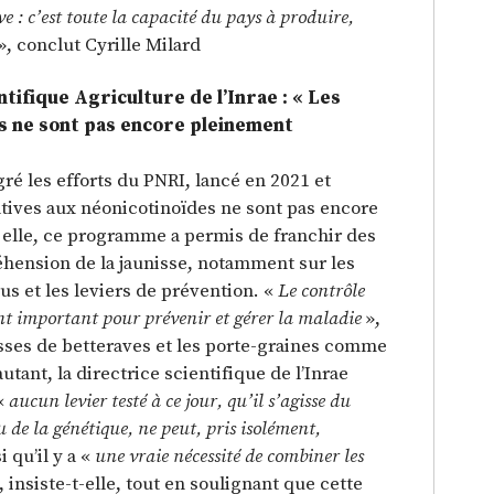
e : c’est toute la capacité du pays à produire,
», conclut Cyrille Milard
ntifique Agriculture de l’Inrae : « Les
es ne sont pas encore pleinement
gré les efforts du PNRI, lancé en 2021 et
atives aux néonicotinoïdes ne sont pas encore
 elle, ce programme a permis de franchir des
hension de la jaunisse, notamment sur les
s et les leviers de prévention. «
Le contrôle
nt important pour prévenir et gérer la maladie
»,
ousses de betteraves et les porte-graines comme
utant, la directrice scientifique de l’Inrae
«
aucun levier testé à ce jour, qu’il s’agisse du
 de la génétique, ne peut, pris isolément,
i qu’il y a «
une vraie nécessité de combiner les
, insiste-t-elle, tout en soulignant que cette