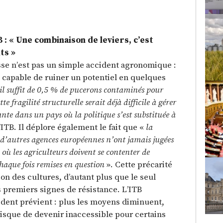
 : « Une combinaison de leviers, c’est
ts »
sse n’est pas un simple accident agronomique :
e capable de ruiner un potentiel en quelques
il suffit de 0,5 % de pucerons contaminés pour
tte fragilité structurelle serait déjà difficile à gérer
nte dans un pays où la politique s’est substituée à
l’ITB. Il déplore également le fait que «
la
 d’autres agences européennes n’ont jamais jugées
où les agriculteurs doivent se contenter de
haque fois remises en question
». Cette précarité
on des cultures, d’autant plus que le seul
 premiers signes de résistance. L’ITB
sident prévient : plus les moyens diminuent,
 risque de devenir inaccessible pour certains