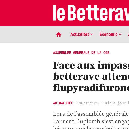
Actualités
Économie
ASSEMBLÉE GÉNÉRALE DE LA CGB
Face aux impass
betterave atten
flupyradifuron
LIGNE DE MIRE
ACTUALITÉS
•
16/12/2025
• mis à jour 
Phaco quand tu nous tiens …
Lors de l’assemblée générale
Laurent Duplomb s’est engag
loi pour que les agriculteur