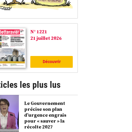
N° 1221
21 juillet 2026
Découvrir
icles les plus lus
Le Gouvernement
précise son plan
d’urgence engrais
pour « sauver » la
récolte 2027