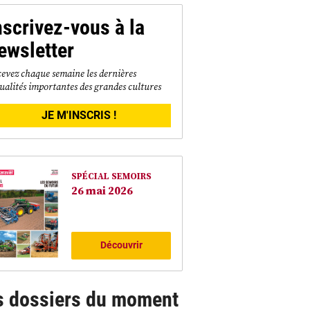
nscrivez-vous à la
ewsletter
evez chaque semaine les dernières
ualités importantes des grandes cultures
JE M'INSCRIS !
SPÉCIAL SEMOIRS
26 mai 2026
Découvrir
s dossiers du moment