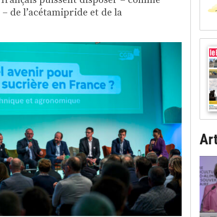
 de l’acétamipride et de la
Art