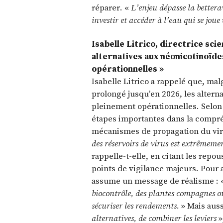
réparer. «
L’enjeu dépasse la betterav
investir et accéder à l’eau qui se joue
Isabelle Litrico, directrice scie
alternatives aux néonicotinoïd
opérationnelles »
Isabelle Litrico a rappelé que, mal
prolongé jusqu’en 2026, les altern
pleinement opérationnelles. Selon
étapes importantes dans la compré
mécanismes de propagation du viru
des réservoirs de virus est extrêmeme
rappelle-t-elle, en citant les rep
points de vigilance majeurs. Pour a
assume un message de réalisme : 
biocontrôle, des plantes compagnes ou
sécuriser les rendements.
» Mais auss
alternatives, de combiner les leviers
»