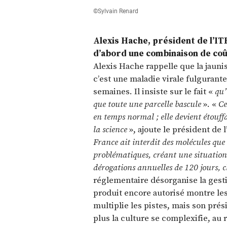
©Sylvain Renard
Alexis Hache, président de l’ITB
d’abord une combinaison de coû
Alexis Hache rappelle que la jauni
c’est une maladie virale fulgurant
semaines. Il insiste sur le fait «
qu’
que toute une parcelle bascule
». «
Ce
en temps normal ; elle devient étouffa
la science
», ajoute le président de 
France ait interdit des molécules que
problématiques, créant une situation 
dérogations annuelles de 120 jours, c
réglementaire désorganise la gesti
produit encore autorisé montre les
multiplie les pistes, mais son pré
plus la culture se complexifie, au