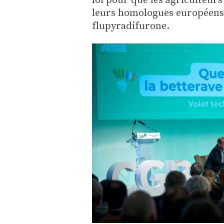
leurs homologues européens –
flupyradifurone.