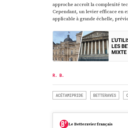
approche accroît la complexité te
Cependant, un levier efficace en 
applicable à grande échelle, prévie
L’UTI
LES B
MIXTE 
R. B.
ACÉTAMIPRIDE
BETTERAVES
Le Betteravier français