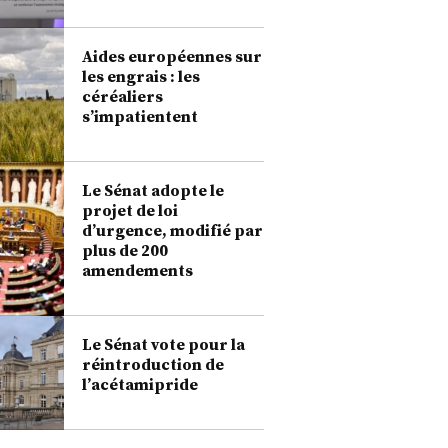
Aides européennes sur
les engrais : les
céréaliers
s’impatientent
Le Sénat adopte le
projet de loi
d’urgence, modifié par
plus de 200
amendements
Le Sénat vote pour la
réintroduction de
l’acétamipride