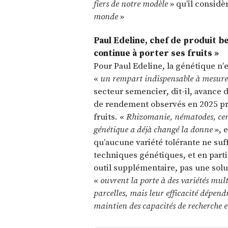
fiers de notre modèle
» qu’il consid
monde
»
Paul Edeline, chef de produit b
continue à porter ses fruits »
Pour Paul Edeline, la génétique n’
«
un rempart indispensable à mesure 
secteur semencier, dit-il, avance 
de rendement observés en 2025 pro
fruits. «
Rhizomanie, nématodes, cerc
génétique a déjà changé la donne
», 
qu’aucune variété tolérante ne suff
techniques génétiques, et en parti
outil supplémentaire, pas une solu
«
ouvrent la porte à des variétés mult
parcelles, mais leur efficacité dépen
maintien des capacités de recherche