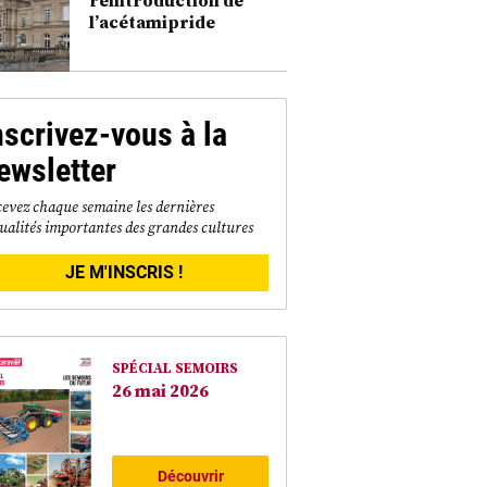
l’acétamipride
nscrivez-vous à la
ewsletter
evez chaque semaine les dernières
ualités importantes des grandes cultures
JE M'INSCRIS !
SPÉCIAL SEMOIRS
26 mai 2026
Découvrir