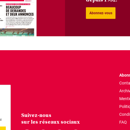
Abonnez-vous
Abonn
Conta
Archi
Menti
Politi
Suivez-nous
Condi
s
sur les réseaux sociaux
FAQ