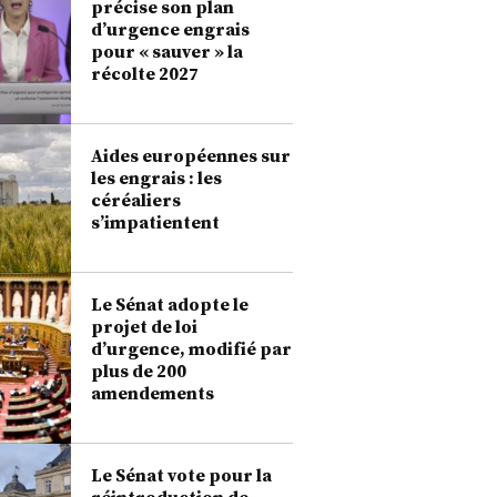
précise son plan
d’urgence engrais
pour « sauver » la
récolte 2027
Aides européennes sur
les engrais : les
céréaliers
s’impatientent
Le Sénat adopte le
projet de loi
d’urgence, modifié par
plus de 200
amendements
Le Sénat vote pour la
réintroduction de