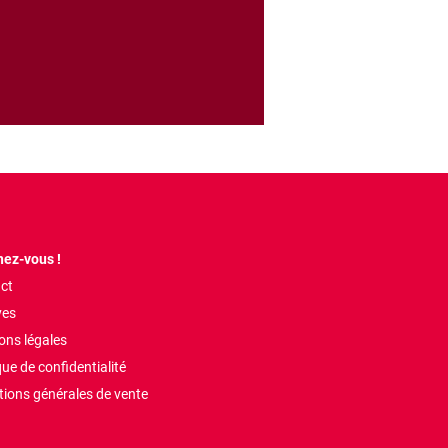
ez-vous !
ct
ves
ons légales
que de confidentialité
tions générales de vente