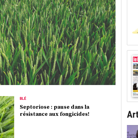
BLÉ
Septoriose : pause dans la
Art
résistance aux fongicides!