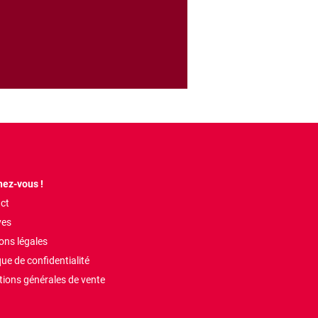
ez-vous !
ct
ves
ons légales
que de confidentialité
tions générales de vente