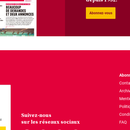
Abonnez-vous
Abonn
Conta
Archi
Menti
Politi
Suivez-nous
Condi
s
sur les réseaux sociaux
FAQ