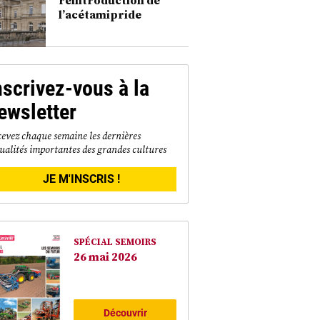
l’acétamipride
nscrivez-vous à la
ewsletter
evez chaque semaine les dernières
ualités importantes des grandes cultures
JE M'INSCRIS !
SPÉCIAL SEMOIRS
26 mai 2026
Découvrir