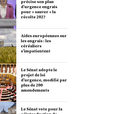
précise son plan
d’urgence engrais
pour « sauver » la
récolte 2027
Aides européennes sur
les engrais : les
céréaliers
s’impatientent
Le Sénat adopte le
projet de loi
d’urgence, modifié par
plus de 200
amendements
Le Sénat vote pour la
réintroduction de