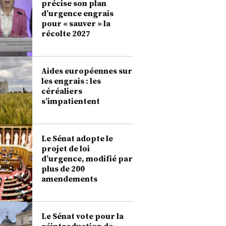
précise son plan
d’urgence engrais
pour « sauver » la
récolte 2027
Aides européennes sur
les engrais : les
céréaliers
s’impatientent
Le Sénat adopte le
projet de loi
d’urgence, modifié par
plus de 200
amendements
Le Sénat vote pour la
réintroduction de