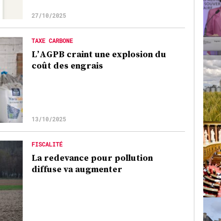
27/10/2025
TAXE CARBONE
L’AGPB craint une explosion du
coût des engrais
13/10/2025
FISCALITÉ
La redevance pour pollution
diffuse va augmenter