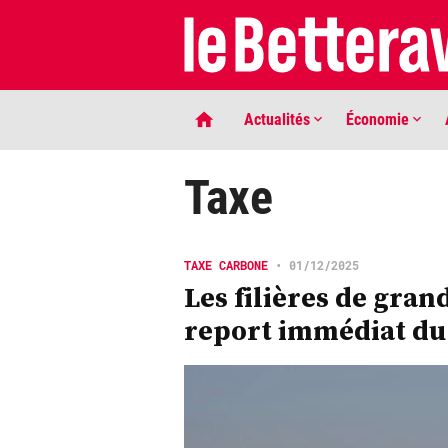
Actualités
Économie
Taxe
TAXE CARBONE
•
01/12/2025
Les filières de gran
report immédiat du
LIGNE DE MIRE
Phaco quand tu nous tiens …