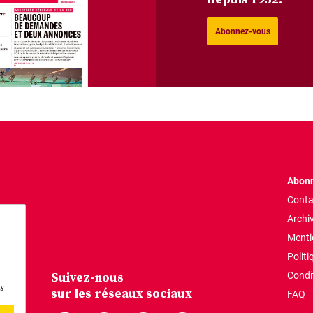
Abonnez-vous
Abonn
Conta
Archi
Menti
Politi
Suivez-nous
Condi
s
sur les réseaux sociaux
FAQ