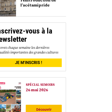
l’acétamipride
nscrivez-vous à la
ewsletter
evez chaque semaine les dernières
ualités importantes des grandes cultures
JE M'INSCRIS !
SPÉCIAL SEMOIRS
26 mai 2026
Découvrir