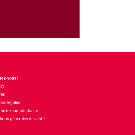
ez-vous !
ct
ves
ons légales
que de confidentialité
tions générales de vente