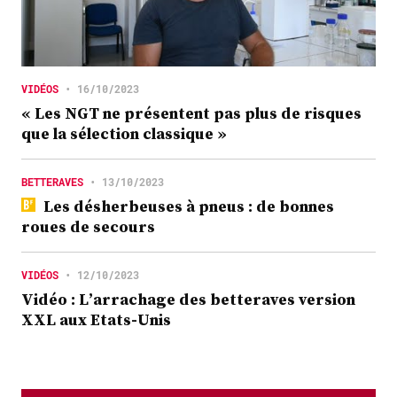
VIDÉOS
•
16/10/2023
« Les NGT ne présentent pas plus de risques
que la sélection classique »
BETTERAVES
•
13/10/2023
Les désherbeuses à pneus : de bonnes
roues de secours
VIDÉOS
•
12/10/2023
Vidéo : L’arrachage des betteraves version
XXL aux Etats-Unis