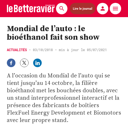
Lire le journal
Actualités
Mondial de l’auto : le
bioéthanol fait son show
Économie
Agronomie
ACTUALITÉS
•
03/10/2018
• mis à jour le 05/07/2021
Matériels
A l’occasion du Mondial de l’auto qui se
La technique ITB
tient jusqu’au 14 octobre, la filière
bioéthanol met les bouchées doubles, avec
Pommes de terre
un stand interprofessionnel interactif et la
Guides pratiques
présence des fabricants de boîtiers
FlexFuel Energy Development et Biomotors
Chasse
avec leur propre stand.