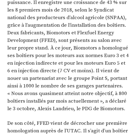
puissance. Il enregistre une croissance de 43 % sur
les 8 premiers mois de 2018, selon le Syndicat
national des producteurs d’alcool agricole (SNPAA),
grâce à l’augmentation de l’installation des boîtiers.
Deux fabricants, Biomotors et Flexfuel Energy
Development (FFED), sont présents au salon avec
leur propre stand. À ce jour, Biomotors a homologué
ses boîtiers pour les moteurs aux normes Euro 3 et 4
en injection indirecte et pour les moteurs Euro 5 et
6 en injection directe (7 CV et moins). Il vient de
nouer un partenariat avec le groupe Point S, portant
ainsi à 1000 le nombre de ses garages partenaires.
« Nous avons quasiment atteint notre objectif, à 800
boîtiers installés par mois actuellement », a déclaré
le 3 octobre, Alexis Landrieu, le PDG de Biomotors.
De son côté, FFED vient de décrocher une première
homologation auprès de l’UTAC. Il s’agit d’un boîtier