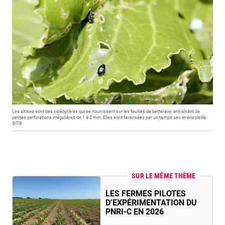
Les altises sont des coléoptères qui se nourrissent sur les feuilles de betterave, entraînant de
petites perforations irrégulières de 1 à 2 mm. Elles sont favorisées par un temps sec et ensoleillé.
©ITB
SUR LE MÊME THÈME
LES FERMES PILOTES
D’EXPÉRIMENTATION DU
PNRI-C EN 2026