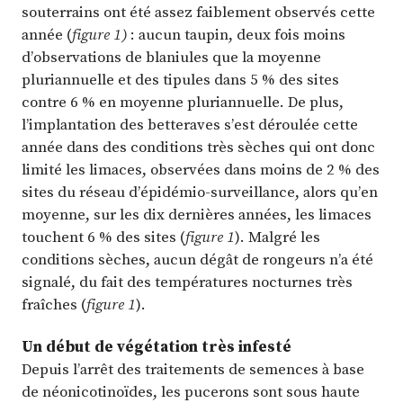
souterrains ont été assez faiblement observés cette
année (
figure 1)
: aucun taupin, deux fois moins
d’observations de blaniules que la moyenne
pluriannuelle et des tipules dans 5 % des sites
contre 6 % en moyenne pluriannuelle. De plus,
l’implantation des betteraves s’est déroulée cette
année dans des conditions très sèches qui ont donc
limité les limaces, observées dans moins de 2 % des
sites du réseau d’épidémio-surveillance, alors qu’en
moyenne, sur les dix dernières années, les limaces
touchent 6 % des sites (
figure 1
). Malgré les
conditions sèches, aucun dégât de rongeurs n’a été
signalé, du fait des températures nocturnes très
fraîches (
figure 1
).
Un début de végétation très infesté
Depuis l’arrêt des traitements de semences à base
de néonicotinoïdes, les pucerons sont sous haute