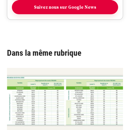
Suivez nous sur Google News
Dans la même rubrique