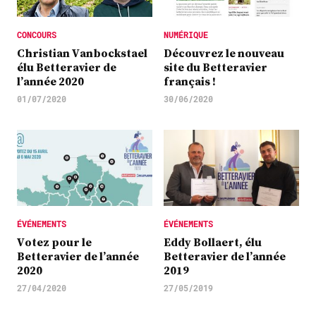
CONCOURS
NUMÉRIQUE
Christian Vanbockstael
Découvrez le nouveau
élu Betteravier de
site du Betteravier
l’année 2020
français !
01/07/2020
30/06/2020
ÉVÉNEMENTS
ÉVÉNEMENTS
Votez pour le
Eddy Bollaert, élu
Betteravier de l’année
Betteravier de l’année
2020
2019
27/04/2020
27/05/2019