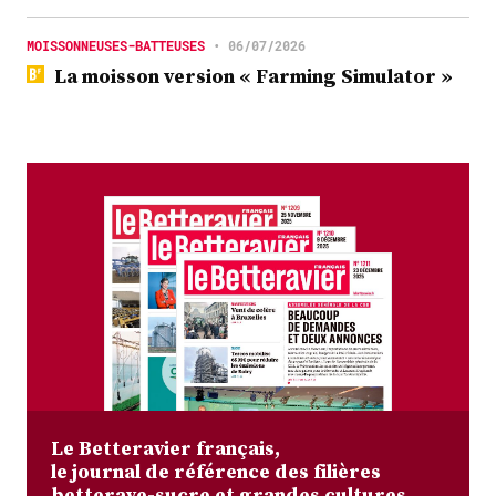
MOISSONNEUSES-BATTEUSES
•
06/07/2026
La moisson version « Farming Simulator »
Le Betteravier français,
le journal de référence des filières
betterave-sucre et grandes cultures