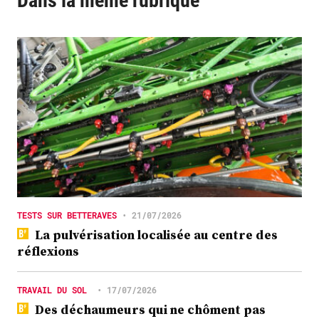
Dans la même rubrique
TESTS SUR BETTERAVES
•
21/07/2026
La pulvérisation localisée au centre des
réflexions
TRAVAIL DU SOL
•
17/07/2026
Des déchaumeurs qui ne chôment pas