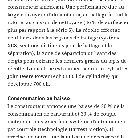
constructeur américain. Une performance due au
large convoyeur d’alimentation, au battage à double
rotor et au caisson de nettoyage (36 % de surface en
plus par rapport à la série S). La récolte effectue
neuf tours dans les organes de battage (système
XDS, sections distinctes pour le battage et la
séparation), la zone de séparation utilisant des
doigts pour extraire les derniers grains du tapis de
récolte. La machine est animée par un six cylindres
John Deere PowerTech (13,6 l de cylindrée) qui
développe 700 ch.
Consommation en baisse
Le constructeur annonce une baisse de 20 % de la
consommation de carburant et 30 % de couple
moteur en plus grâce à un système d’entraînement
par courroie (technologie Harvest Motion). Il
précise, en outre, que la puissance nécessaire à la