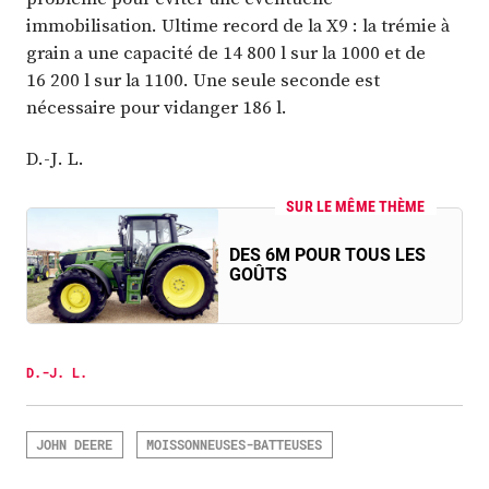
immobilisation. Ultime record de la X9 : la trémie à
grain a une capacité de 14 800 l sur la 1000 et de
16 200 l sur la 1100. Une seule seconde est
nécessaire pour vidanger 186 l.
D.-J. L.
SUR LE MÊME THÈME
DES 6M POUR TOUS LES
GOÛTS
D.-J. L.
JOHN DEERE
MOISSONNEUSES-BATTEUSES