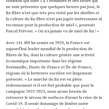
floraison qui dure 1 à 3 semaines et des fleurs qui
ne sont présentes que quelques heures par jour, le
lin fibre n’est que très peu visité par les abeilles et
la culture du lin fibre n’est pas jugée intéressante ni
reconnue pour la production de miel », poursuit
Pascal Prévost. « On n’a jamais vu de miel de lin ! »
Avec 141 400 ha semés en 2020, la France est
aujourd’hui leader mondial de la production de
fibres de lin, dont la culture génère une activité
économique importante dans les régions
Normandie, Hauts-de-France et Île-de-France,
régions où la betterave sucrière est largement
présente. « Le marché du lin est en plein
redressement et il est fort probable que pour la
campagne 2022-2023, nous ayons besoin de
retrouver le niveau de surfaces d’avant la crise de la
Covid-19. Il serait dommage de limiter notre