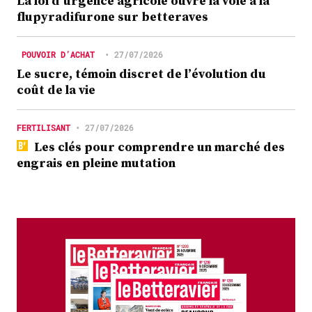
La loi d’urgence agricole ouvre la voie à la
flupyradifurone sur betteraves
POUVOIR D’ACHAT
•
27/07/2026
Le sucre, témoin discret de l’évolution du
coût de la vie
FERTILISANT
•
27/07/2026
Les clés pour comprendre un marché des
engrais en pleine mutation