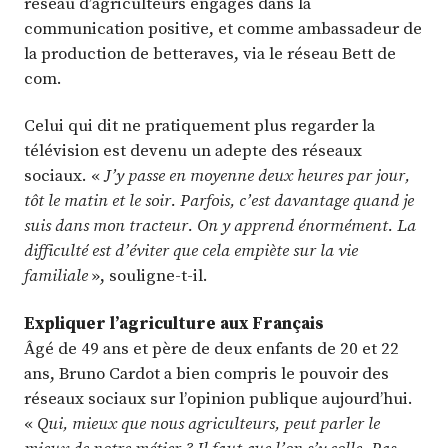
réseau d’agriculteurs engagés dans la
communication positive, et comme ambassadeur de
la production de betteraves, via le réseau Bett de
com.
Celui qui dit ne pratiquement plus regarder la
télévision est devenu un adepte des réseaux
sociaux. «
J’y passe en moyenne deux heures par jour,
tôt le matin et le soir. Parfois, c’est davantage quand je
suis dans mon tracteur. On y apprend énormément. La
difficulté est d’éviter que cela empiète sur la vie
familiale
», souligne-t-il.
Expliquer l’agriculture aux Français
Âgé de 49 ans et père de deux enfants de 20 et 22
ans, Bruno Cardot a bien compris le pouvoir des
réseaux sociaux sur l’opinion publique aujourd’hui.
«
Qui, mieux que nous agriculteurs, peut parler le
mieux de notre métier ? Il faut que l’on s’y colle. Pas