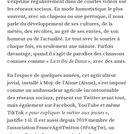
s’exprime régulièrement dans de courtes vidéos sur
les réseaux sociaux. En mode humoristique le plus
souvent, avec un chapeau ou une perruque, il nous
parle du développement de ses cultures, de la
météo, des récoltes, au gré de ses envies, de son
humeur ou de l’actualité. Le tout avec le sourire à
chaque fois, en seulement une minute. Parfois
davantage, quand il s’agit de parodier des chansons
connues comme «
La tribu de Dana
», avec des amis.
En l’espace de quelques années, cet agriculteur
jovial, installé à Moÿ-de-l’Aisne (Aisne), s’est imposé
comme un ambassadeur agricole incontournable
des réseaux sociaux, présent sur Twitter avant tout,
mais également sur Facebook, YouTube et même
TikTok «
pour expliquer le métier aux jeunes
»,
justifie-t-il. Il est aussi depuis 2019 membre de
l’association FranceAgriTwittos (#FrAgTw), un