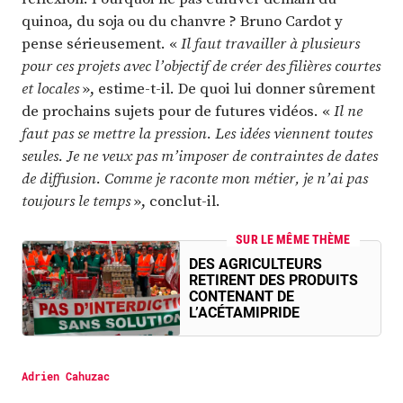
quinoa, du soja ou du chanvre ? Bruno Cardot y
pense sérieusement. «
Il faut travailler à plusieurs
pour ces projets avec l’objectif de créer des filières courtes
et locales
», estime-t-il. De quoi lui donner sûrement
de prochains sujets pour de futures vidéos. «
Il ne
faut pas se mettre la pression. Les idées viennent toutes
seules. Je ne veux pas m’imposer de contraintes de dates
de diffusion. Comme je raconte mon métier, je n’ai pas
toujours le temps
», conclut-il.
SUR LE MÊME THÈME
DES AGRICULTEURS
RETIRENT DES PRODUITS
CONTENANT DE
L’ACÉTAMIPRIDE
Adrien Cahuzac