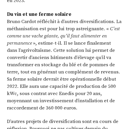
en 2023.
Du vin et une ferme solaire
Bruno Cardot réfléchit à d’autres diversifications. La
méthanisation est pour lui trop astreignante. «
C’est
comme une vache géante, qu’il faut alimenter en
permanence
», estime-t-il. Il se lance finalement
dans l’agrivoltaïsme. Cette solution lui permet de
convertir d’anciens bâtiments d’élevage qu’il va
transformer en stockage du blé et de pommes de
terre, tout en générant un complément de revenus.
Sa ferme solaire devrait être opérationnelle début
2022. Elle aura une capacité de production de 500
kWc, sous contrat avec Enedis pour 20 ans,
moyennant un investissement d’installation et de
raccordement de 360 000 euros.
D’autres projets de diversification sont en cours de
réflexion. Pourquoi ne pas cultiver demain du