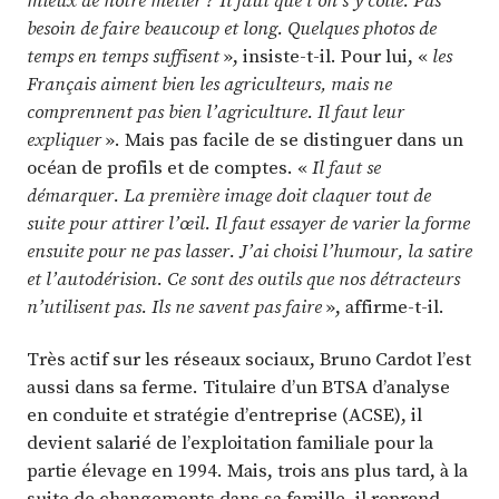
besoin de faire beaucoup et long. Quelques photos de
temps en temps suffisent
», insiste-t-il. Pour lui, «
les
Français aiment bien les agriculteurs, mais ne
comprennent pas bien l’agriculture. Il faut leur
expliquer
». Mais pas facile de se distinguer dans un
océan de profils et de comptes. «
Il faut se
démarquer. La première image doit claquer tout de
suite pour attirer l’œil. Il faut essayer de varier la forme
ensuite pour ne pas lasser. J’ai choisi l’humour, la satire
et l’autodérision. Ce sont des outils que nos détracteurs
n’utilisent pas. Ils ne savent pas faire
», affirme-t-il.
Très actif sur les réseaux sociaux, Bruno Cardot l’est
aussi dans sa ferme. Titulaire d’un BTSA d’analyse
en conduite et stratégie d’entreprise (ACSE), il
devient salarié de l’exploitation familiale pour la
partie élevage en 1994. Mais, trois ans plus tard, à la
suite de changements dans sa famille, il reprend