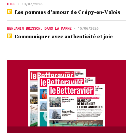
OISE
•
13/07/2026
Les pommes d’amour de Crépy-en-Valois
BENJAMIN BRISSON, DANS LA MARNE
•
15/06/2026
Communiquer avec authenticité et joie