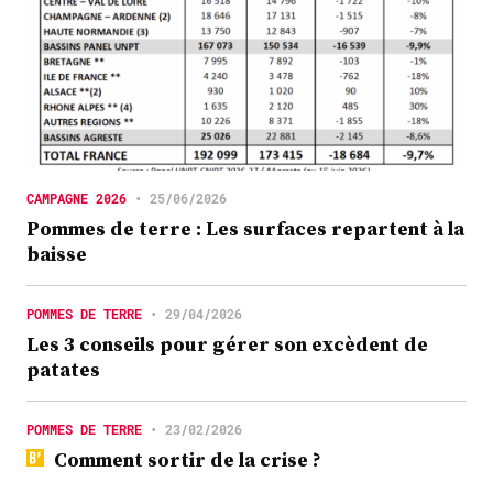
CAMPAGNE 2026
•
25/06/2026
Pommes de terre : Les surfaces repartent à la
baisse
POMMES DE TERRE
•
29/04/2026
Les 3 conseils pour gérer son excèdent de
patates
POMMES DE TERRE
•
23/02/2026
Comment sortir de la crise ?