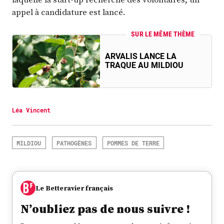
appel à candidature est lancé.
SUR LE MÊME THÈME
ARVALIS LANCE LA
TRAQUE AU MILDIOU
Léa Vincent
MILDIOU
PATHOGÈNES
POMMES DE TERRE
Le Betteravier français
N’oubliez pas de nous suivre !