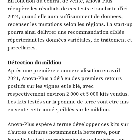
En fonction du contrat de vente, Anova-Plus
récupère les résultats de ces tests et souhaite d’ici
2024, quand elle aura suffisamment de données,
recenser les mutations selon les régions. La start-up
pourra ainsi délivrer une recommandation ciblée
répertoriant les données variétales, de traitement et
parcellaires.
Détection du mildiou
Après une première commercialisation en avril
2021, Anova-Plus a déjà eu des premiers retours
positifs sur les vignes et le blé, avec
respectivement environ 2 000 et 5 000 kits vendus.
Les kits testés sur la pomme de terre vont être mis
en vente cette année, ciblés sur le mildiou.
Anova-Plus espère à terme développer ces kits sur
d’autres cultures notamment la betterave, pour
laquelle la start-up recherche des volontaires, un