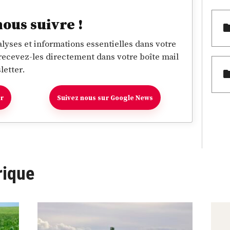
nous suivre !
lyses et informations essentielles dans votre
 recevez-les directement dans votre boîte mail
letter.
er
Suivez nous sur Google News
rique