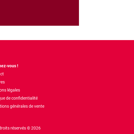
ez-vous !
ct
ves
ons légales
que de confidentialité
tions générales de vente
droits réservés © 2026