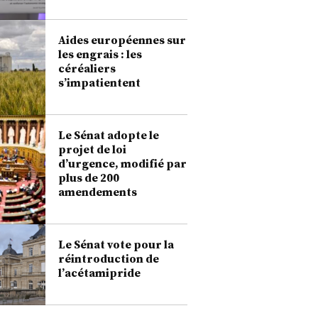
Aides européennes sur
les engrais : les
céréaliers
s’impatientent
Le Sénat adopte le
projet de loi
d’urgence, modifié par
plus de 200
amendements
Le Sénat vote pour la
réintroduction de
l’acétamipride