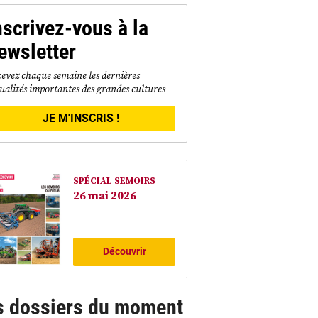
nscrivez-vous à la
ewsletter
evez chaque semaine les dernières
ualités importantes des grandes cultures
JE M'INSCRIS !
SPÉCIAL SEMOIRS
26 mai 2026
Découvrir
s dossiers du moment