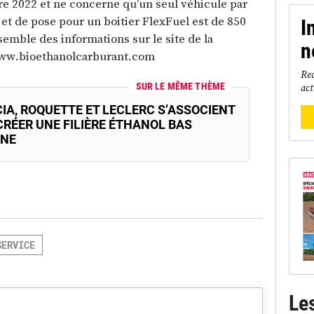
bre 2022 et ne concerne qu’un seul véhicule par
 et de pose pour un boitier FlexFuel est de 850
I
emble des informations sur le site de la
n
/www.bioethanolcarburant.com
Rec
act
SUR LE MÊME THÈME
IA, ROQUETTE ET LECLERC S’ASSOCIENT
CRÉER UNE FILIÈRE ÉTHANOL BAS
NE
SERVICE
Le