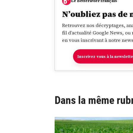
Le Betteravier français
N’oubliez pas de 
Retrouvez nos décryptages, ana
fil d’actualité Google News, ou
en vous inscrivant à notre news
Inscrivez-vous à la newslett
Dans la même rub