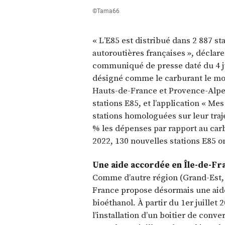
©Tama66
« L’E85 est distribué dans 2 887 st
autoroutières françaises », déclare
communiqué de presse daté du 4 juil
désigné comme le carburant le mo
Hauts-de-France et Provence-Alpes
stations E85, et l’application « Me
stations homologuées sur leur traj
% les dépenses par rapport au carb
2022, 130 nouvelles stations E85 o
Une aide accordée en Île-de-Fr
Comme d’autre région (Grand-Est, 
France propose désormais une aide 
bioéthanol. À partir du 1er juillet 
l’installation d’un boitier de conv