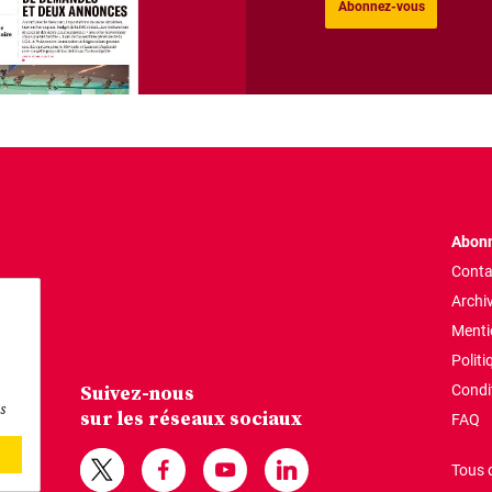
Abonnez-vous
Abonn
Conta
Archi
Menti
Politi
Suivez-nous
Condi
s
sur les réseaux sociaux
FAQ
Tous 