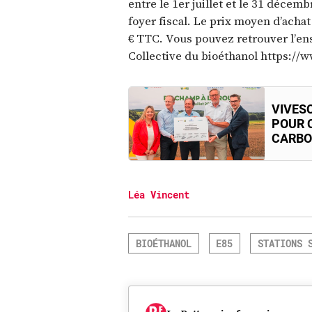
entre le 1er juillet et le 31 décem
foyer fiscal. Le prix moyen d’achat
€ TTC. Vous pouvez retrouver l’ens
Collective du bioéthanol https:/
VIVESC
POUR 
CARBO
Léa Vincent
BIOÉTHANOL
E85
STATIONS 