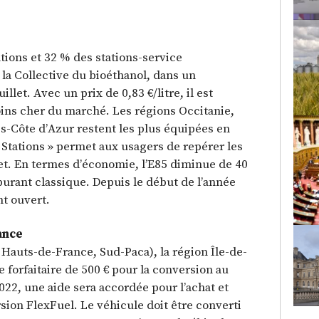
ations et 32 % des stations-service
 la Collective du bioéthanol, dans un
let. Avec un prix de 0,83 €/litre, il est
ins cher du marché. Les régions Occitanie,
-Côte d’Azur restent les plus équipées en
s Stations » permet aux usagers de repérer les
et. En termes d’économie, l’E85 diminue de 40
urant classique. Depuis le début de l’année
nt ouvert.
ance
Hauts-de-France, Sud-Paca), la région Île-de-
forfaitaire de 500 € pour la conversion au
2022, une aide sera accordée pour l’achat et
ersion FlexFuel. Le véhicule doit être converti