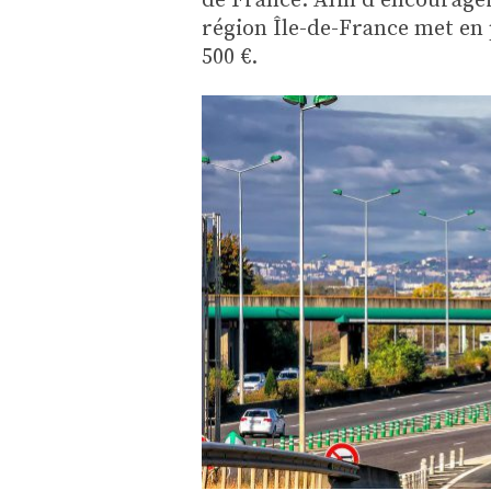
région Île-de-France met en 
500 €.