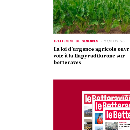
TRAITEMENT DE SEMENCES
•
27/07/2026
La loi d’urgence agricole ouvr
voie à la flupyradifurone sur
betteraves