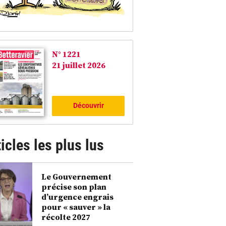
N° 1221
21 juillet 2026
Découvrir
icles les plus lus
Le Gouvernement
précise son plan
d’urgence engrais
pour « sauver » la
récolte 2027