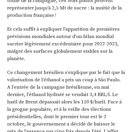
totale de la campagne, ces trois points peuvent
représenter jusqu’à 2,5 Mt de sucre : la moitié de la
production française !
Et cela suffit à expliquer l’apparition de premières
prévisions mondiales autour d’un bilan mondial
sucrier légèrement excédentaire pour 2022-2023,
malgré des surfaces globalement stables sur la
planète.
Ce changement brésilien s’explique par le fait que la
valorisation de l’éthanol a pris un coup à São Paulo.
A l’entrée de la campagne brésilienne, en mai
dernier, l’éthanol hydraté se vendait 3,4 BRL/l. Le
baril de Brent dépassait alors les 110 $/baril. Face à
la grogne populaire, et à la veille des élections
présidentielles, dont le premier tour est le 2
octobre, le gouvernement a décidé de baisser le
prix de l’essence par cinq fois depuis l’été. L’effet,