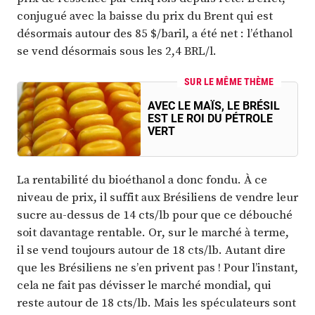
conjugué avec la baisse du prix du Brent qui est
désormais autour des 85 $/baril, a été net : l’éthanol
se vend désormais sous les 2,4 BRL/l.
SUR LE MÊME THÈME
AVEC LE MAÏS, LE BRÉSIL
EST LE ROI DU PÉTROLE
VERT
La rentabilité du bioéthanol a donc fondu. À ce
niveau de prix, il suffit aux Brésiliens de vendre leur
sucre au-dessus de 14 cts/lb pour que ce débouché
soit davantage rentable. Or, sur le marché à terme,
il se vend toujours autour de 18 cts/lb. Autant dire
que les Brésiliens ne s’en privent pas ! Pour l’instant,
cela ne fait pas dévisser le marché mondial, qui
reste autour de 18 cts/lb. Mais les spéculateurs sont