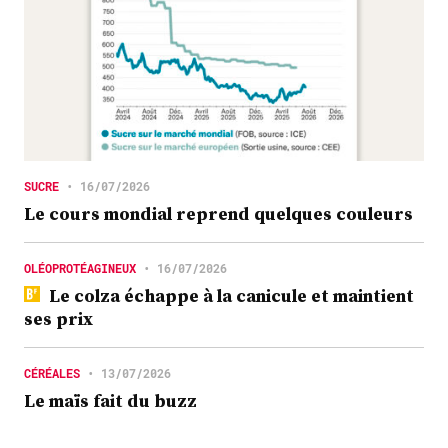
SUCRE
•
16/07/2026
Le cours mondial reprend quelques couleurs
OLÉOPROTÉAGINEUX
•
16/07/2026
Le colza échappe à la canicule et maintient
ses prix
CÉRÉALES
•
13/07/2026
Le maïs fait du buzz