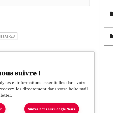
NITAIRES
nous suivre !
lyses et informations essentielles dans votre
 recevez-les directement dans votre boîte mail
letter.
er
Suivez nous sur Google News