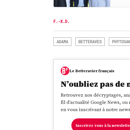
F.-X.D.
ADAMA
BETTERAVES
PHYTOSA
Le Betteravier français
N’oubliez pas de 
Retrouvez nos décryptages, ana
fil d’actualité Google News, ou
en vous inscrivant à notre news
Inscrivez-vous à la newslett