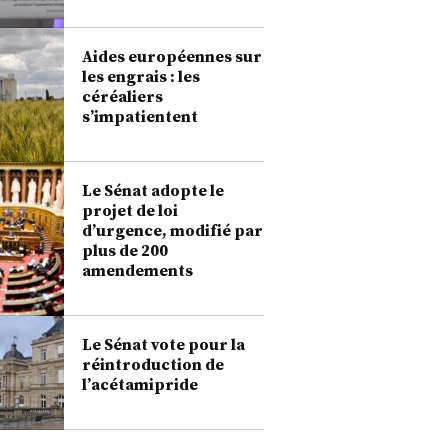
Aides européennes sur
les engrais : les
céréaliers
s’impatientent
Le Sénat adopte le
projet de loi
d’urgence, modifié par
plus de 200
amendements
Le Sénat vote pour la
réintroduction de
l’acétamipride