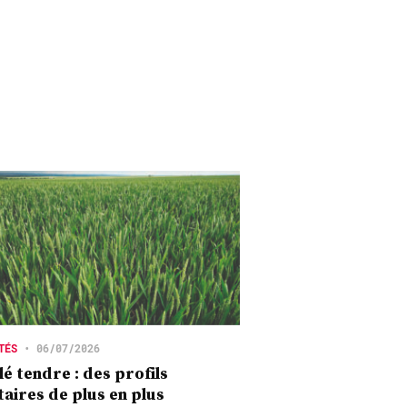
TÉS
•
06/07/2026
é tendre : des profils
taires de plus en plus