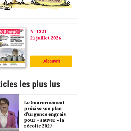
N° 1221
21 juillet 2026
Découvrir
icles les plus lus
Le Gouvernement
précise son plan
d’urgence engrais
pour « sauver » la
récolte 2027