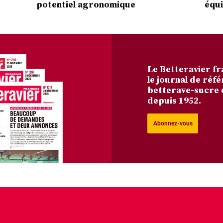
potentiel agronomique
équi
Le Betteravier fr
le journal de réfé
betterave-sucre 
depuis 1952.
Abonnez-vous