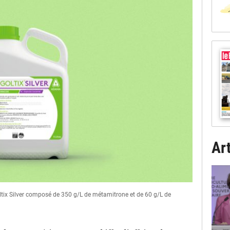
Art
tix Silver composé de 350 g/L de métamitrone et de 60 g/L de