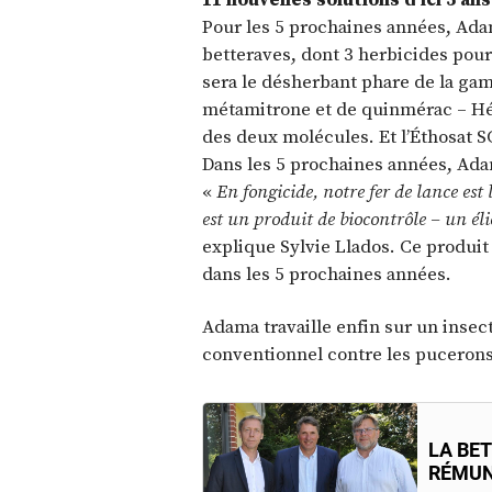
Pour les 5 prochaines années, Adam
betteraves, dont 3 herbicides pour 
sera le désherbant phare de la ga
métamitrone et de quinmérac – Hél
des deux molécules. Et l’Éthosat S
Dans les 5 prochaines années, Ada
«
En fongicide, notre fer de lance est
est un produit de biocontrôle – un éli
explique Sylvie Llados. Ce produit
dans les 5 prochaines années.
Adama travaille enfin sur un insec
conventionnel contre les pucerons
LA BE
RÉMUN