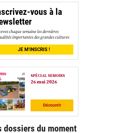
nscrivez-vous à la
ewsletter
evez chaque semaine les dernières
ualités importantes des grandes cultures
JE M'INSCRIS !
SPÉCIAL SEMOIRS
26 mai 2026
Découvrir
s dossiers du moment