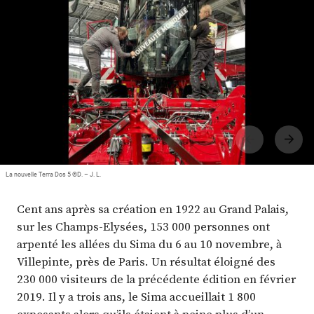
Plus
Abonnez-vous
La nouvelle Terra Dos 5 ©D. – J. L.
Cent ans après sa création en 1922 au Grand Palais,
sur les Champs-Elysées, 153 000 personnes ont
arpenté les allées du Sima du 6 au 10 novembre, à
Villepinte, près de Paris. Un résultat éloigné des
230 000 visiteurs de la précédente édition en février
2019. Il y a trois ans, le Sima accueillait 1 800
exposants alors qu’ils étaient à peine plus d’un