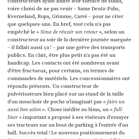
constructeurs ayant limité leur surface de stand,
voire choisi de ne pas venir – Same Deutz-Fahr,
Kverneland, Ropa, Grimme, Carré – pour ne citer
que quelques-uns. En bref, tout cela n’a pas
empêché le «
Sima de réussir son retour
», selon un
constructeur au soir de la dernière journée marquée
– il fallait aussi ça ! – par une grève des transports
publics. En clair, être plus petit n’a pas été un
handicap. Les contacts ont été nombreux avant
d’être fructueux, pour certains, en termes de
commandes de matériels. Les concessionnaires ont
répondu présents. Un constructeur de
pulvérisateurs bien placé sur un stand de la taille
d’un mouchoir de poche n’imaginait pas «
faire un
aussi bon salon
». Chose inédite au Sima, un «
full-
liner
» important a proposé à ses visiteurs d’essayer
ses tracteurs sur un bout de parking à l’entrée d’un
hall. Succès total ! Le nouveau positionnement du