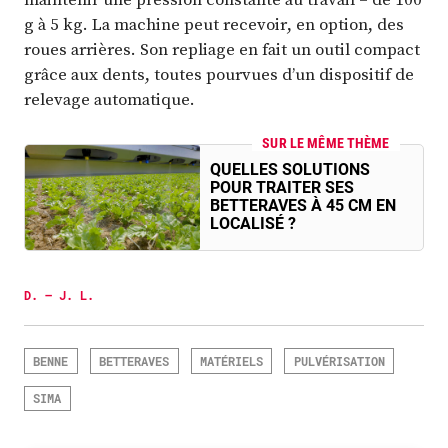
g à 5 kg. La machine peut recevoir, en option, des
roues arrières. Son repliage en fait un outil compact
grâce aux dents, toutes pourvues d’un dispositif de
relevage automatique.
SUR LE MÊME THÈME
QUELLES SOLUTIONS
POUR TRAITER SES
BETTERAVES À 45 CM EN
LOCALISÉ ?
D. – J. L.
BENNE
BETTERAVES
MATÉRIELS
PULVÉRISATION
SIMA