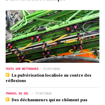
TESTS SUR BETTERAVES
•
21/07/2026
La pulvérisation localisée au centre des
réflexions
TRAVAIL DU SOL
•
17/07/2026
Des déchaumeurs qui ne chôment pas