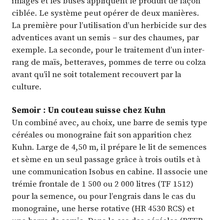
images et les buses appliquent le produit de façon
ciblée. Le système peut opérer de deux manières.
La première pour l’utilisation d’un herbicide sur des
adventices avant un semis – sur des chaumes, par
exemple. La seconde, pour le traitement d’un inter-
rang de maïs, betteraves, pommes de terre ou colza
avant qu’il ne soit totalement recouvert par la
culture.
Semoir : Un couteau suisse chez Kuhn
Un combiné avec, au choix, une barre de semis type
céréales ou monograine fait son apparition chez
Kuhn. Large de 4,50 m, il prépare le lit de semences
et sème en un seul passage grâce à trois outils et à
une communication Isobus en cabine. Il associe une
trémie frontale de 1 500 ou 2 000 litres (TF 1512)
pour la semence, ou pour l’engrais dans le cas du
monograine, une herse rotative (HR 4530 RCS) et