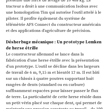
tracteur a droit à une communication Isobus avec
une homologation Tim qui autorise l’outil attelé à le
piloter. Il profite également du système de
télémètrie AFS Connect du constructeur américain
et des applications d’agriculture de précision.
Désherbage mécanique : Un prototype Lemken
de herse étrille
Le constructeur allemand se lance dans la
fabrication d’une herse étrille avec la présentation
d’un prototype. L’outil se décline dans les largeurs
de travail de 6 m, 9,15 m et bientôt 12 m. Il est bâti
sur un châssis à quatre poutres supportant huit
rangées de dents (standard ou en carbure)
suffisamment espacées pour laisser passer le flux
de terre. La particularité de cette herse réside dans
un petit vérin placé sur chaque dent, qui permet de
maintenir une pression constante au travail – de 100