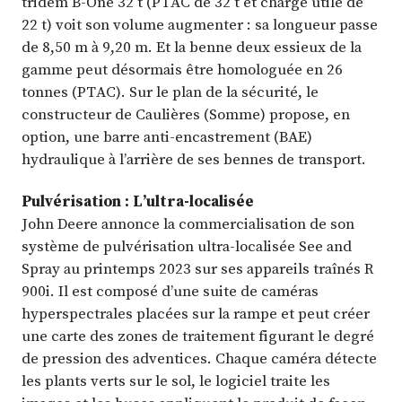
tridem B-One 32 t (PTAC de 32 t et charge utile de
22 t) voit son volume augmenter : sa longueur passe
de 8,50 m à 9,20 m. Et la benne deux essieux de la
gamme peut désormais être homologuée en 26
tonnes (PTAC). Sur le plan de la sécurité, le
constructeur de Caulières (Somme) propose, en
option, une barre anti-encastrement (BAE)
hydraulique à l’arrière de ses bennes de transport.
Pulvérisation : L’ultra-localisée
John Deere annonce la commercialisation de son
système de pulvérisation ultra-localisée See and
Spray au printemps 2023 sur ses appareils traînés R
900i. Il est composé d’une suite de caméras
hyperspectrales placées sur la rampe et peut créer
une carte des zones de traitement figurant le degré
de pression des adventices. Chaque caméra détecte
les plants verts sur le sol, le logiciel traite les