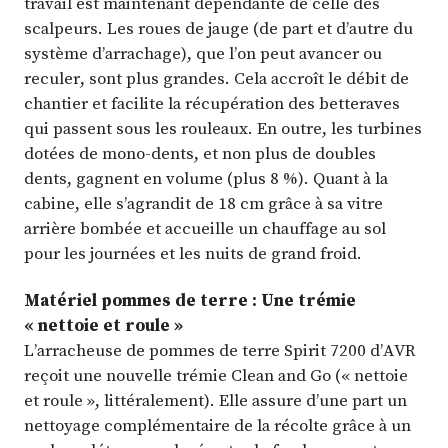
travail est maintenant dépendante de celle des
scalpeurs. Les roues de jauge (de part et d’autre du
système d’arrachage), que l’on peut avancer ou
reculer, sont plus grandes. Cela accroît le débit de
chantier et facilite la récupération des betteraves
qui passent sous les rouleaux. En outre, les turbines
dotées de mono-dents, et non plus de doubles
dents, gagnent en volume (plus 8 %). Quant à la
cabine, elle s’agrandit de 18 cm grâce à sa vitre
arrière bombée et accueille un chauffage au sol
pour les journées et les nuits de grand froid.
Matériel pommes de terre : Une trémie
« nettoie et roule »
L’arracheuse de pommes de terre Spirit 7200 d’AVR
reçoit une nouvelle trémie Clean and Go (« nettoie
et roule », littéralement). Elle assure d’une part un
nettoyage complémentaire de la récolte grâce à un