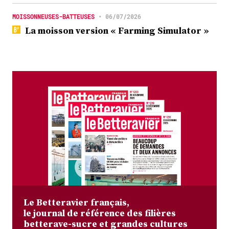
MOISSONNEUSES-BATTEUSES
•
06/07/2026
La moisson version « Farming Simulator »
Le Betteravier français,
le journal de référence des filières
betterave-sucre et grandes cultures