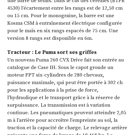
une barre de semis. Dans le cas des céréales (BTFR
4530) l’écartement entre les rangs est de 12,50 cm
ou 15 cm. Pour le monograine, la barre est une
Kosma CSM à entraînement électrique configurée
pour le maïs en six rangs espacés de 75 cm. Une
version 8 rangs est disponible en 6m.
Tracteur : Le Puma sort ses griffes
Un nouveau Puma 260 CVX Drive fait son entrée au
catalogue de Case IH. Sous le capot gronde un
moteur FPT six-cylindres de 280 chevaux,
puissance maximale, qui peut être portée à 302 ch
pour les applications à la prise de force,
l’hydraulique et le transport grâce à la réserve de
surpuissance. La transmission est à variation
continue. Les pneumatiques peuvent atteindre 2,05
m à l’arrière pour accroître l’empreinte au sol, la
traction et la capacité de charge. Le relevage arrière
présente une force de levage de 10 468 kg. Le