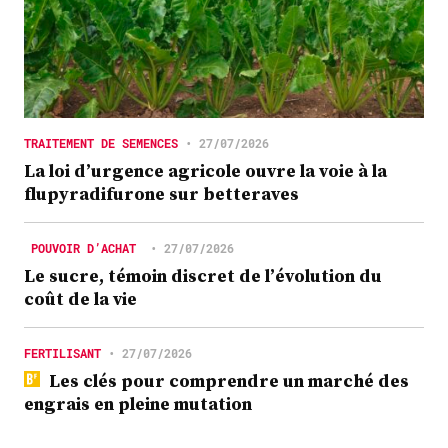
TRAITEMENT DE SEMENCES
•
27/07/2026
La loi d’urgence agricole ouvre la voie à la
flupyradifurone sur betteraves
POUVOIR D’ACHAT
•
27/07/2026
Le sucre, témoin discret de l’évolution du
coût de la vie
FERTILISANT
•
27/07/2026
Les clés pour comprendre un marché des
engrais en pleine mutation