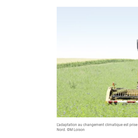
L’adaptation au changement climatique est prise 
Nord. ©M Loison