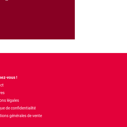
ez-vous !
ct
ves
ons légales
que de confidentialité
tions générales de vente