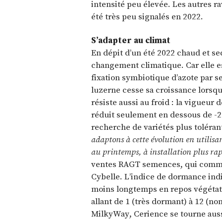
intensité peu élevée. Les autres r
été très peu signalés en 2022.
S’adapter au climat
En dépit d’un été 2022 chaud et sec
changement climatique. Car elle es
fixation symbiotique d’azote par se
luzerne cesse sa croissance lorsqu
résiste aussi au froid : la vigueur
réduit seulement en dessous de -2
recherche de variétés plus toléran
adaptons à cette évolution en utilis
au printemps, à installation plus ra
ventes RAGT semences, qui commer
Cybelle. L’indice de dormance indiq
moins longtemps en repos végétatif 
allant de 1 (très dormant) à 12 (no
MilkyWay, Cerience se tourne auss