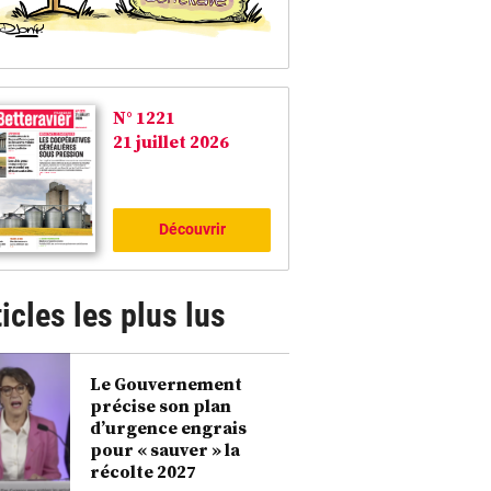
N° 1221
21 juillet 2026
Découvrir
icles les plus lus
Le Gouvernement
précise son plan
d’urgence engrais
pour « sauver » la
récolte 2027