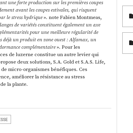
yant une forte production sur les premières coupes
dement avant les coupes estivales, qui risquent
ar le stress hydrique
». note Fabien Montmeas,
langes de variétés constituent également un axe
mplémentarités pour une meilleure régularité de
ns déjà un produit en zone ouest : Alfamax, un
la dormance complémentaire
». Pour les
es de luzerne constitue un autre levier qui
ropose deux solutions, S.A. Gold et S.A.S. Life,
on de micro-organismes bénéfiques. Ces
nce, améliorer la résistance au stress
de la plante.
ESSE