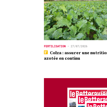
FERTILISATION
•
27/07/2026
Colza : assurer une nutritio
azotée en continu