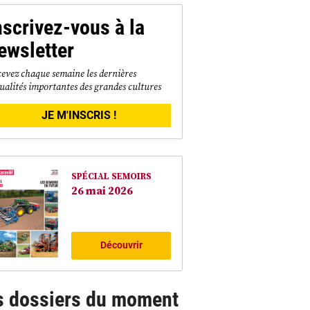
nscrivez-vous à la
ewsletter
evez chaque semaine les dernières
ualités importantes des grandes cultures
JE M'INSCRIS !
SPÉCIAL SEMOIRS
26 mai 2026
Découvrir
s dossiers du moment