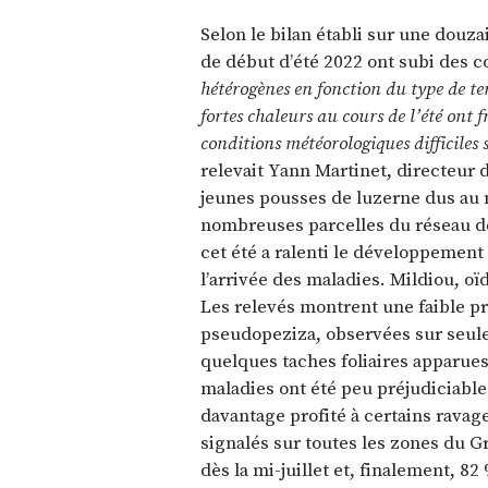
Selon le bilan établi sur une douza
de début d’été 2022 ont subi des co
hétérogènes en fonction du type de ter
fortes chaleurs au cours de l’été ont 
conditions météorologiques difficiles 
relevait Yann Martinet, directeur
jeunes pousses de luzerne dus au 
nombreuses parcelles du réseau dès
cet été a ralenti le développement 
l’arrivée des maladies. Mildiou, oï
Les relevés montrent une faible pr
pseudopeziza, observées sur seul
quelques taches foliaires apparue
maladies ont été peu préjudiciable
davantage profité à certains ravage
signalés sur toutes les zones du G
dès la mi-juillet et, finalement, 8