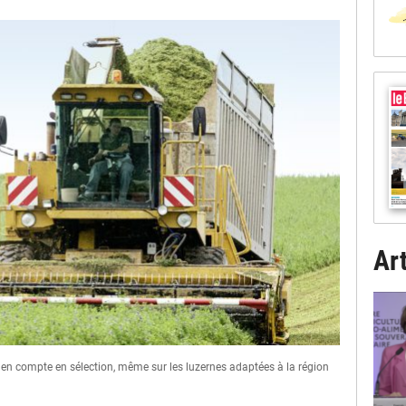
Art
en compte en sélection, même sur les luzernes adaptées à la région