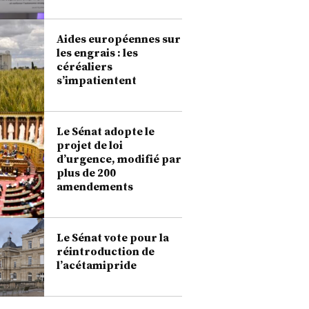
Aides européennes sur
les engrais : les
céréaliers
s’impatientent
Le Sénat adopte le
projet de loi
d’urgence, modifié par
plus de 200
amendements
Le Sénat vote pour la
réintroduction de
l’acétamipride