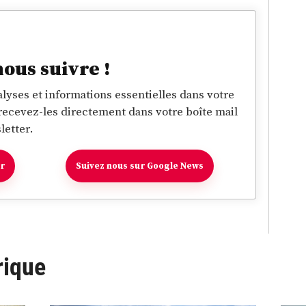
nous suivre !
lyses et informations essentielles dans votre
 recevez-les directement dans votre boîte mail
letter.
er
Suivez nous sur Google News
rique