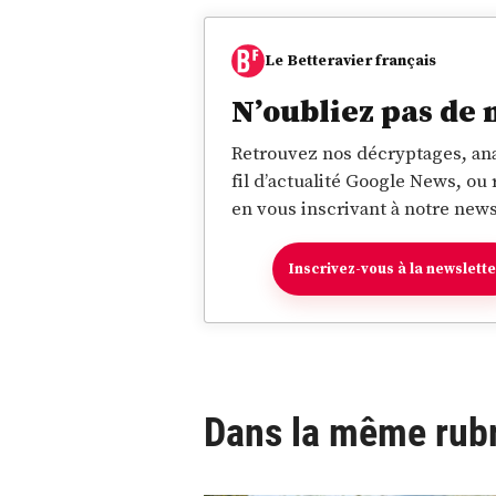
Le Betteravier français
N’oubliez pas de 
Retrouvez nos décryptages, ana
fil d’actualité Google News, ou
en vous inscrivant à notre news
Inscrivez-vous à la newslett
Dans la même rub