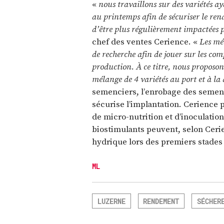
«
nous travaillons sur des variétés a
au printemps afin de sécuriser le ren
d’être plus régulièrement impactées p
chef des ventes Cerience. «
Les mé
de recherche afin de jouer sur les co
production. À ce titre, nous proposo
mélange de 4 variétés au port et à 
semenciers, l’enrobage des semenc
sécurise l’implantation. Cerience p
de micro-nutrition et d’inoculati
biostimulants peuvent, selon Cerie
hydrique lors des premiers stades 
ML
LUZERNE
RENDEMENT
SÉCHER