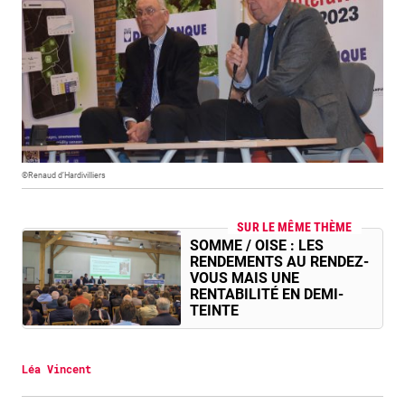
©Renaud d’Hardivilliers
SUR LE MÊME THÈME
SOMME / OISE : LES
RENDEMENTS AU RENDEZ-
VOUS MAIS UNE
RENTABILITÉ EN DEMI-
TEINTE
Léa Vincent