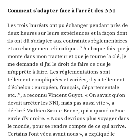
Comment s’adapter face à l’arrêt des NNI
Les trois lauréats ont pu échanger pendant près de
deux heures sur leurs expériences et la façon dont
ils ont dû s’adapter aux contraintes règlementaires
et au changement climatique. “ À chaque fois que je
monte dans mon tracteur et que je tourne la clé, je
me demande si j’ai le droit de faire ce que je
m’apprête à faire. Les réglementations sont
tellement compliquées et variées, il y a tellement
d’échelon : européen, français, départementale
etc..”, a reconnu Vincent Guyot. « On savait qu’on
devait arrêter les NNI, mais pas aussi vite », a
déclaré Mathieu Sainte-Beuve, qui a quand même
envie d’y croire. « Nous devrions plus voyager dans
le monde, pour se rendre compte de ce qui arrive.
Certains l’ont vécu avant nous », a expliqué le