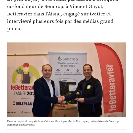
co-fondateur de Sencrop, à Vincent Guyot,
betteravier dans l’Aisne, engagé sur twitter et
interviewé plusieurs fois par des médias grand
public.
Remise du prix du jury attribué à Vincent Guyot, par Martin Ducroquet, co-fondateur de Sencrop
©Renaud d’Hardivilliers