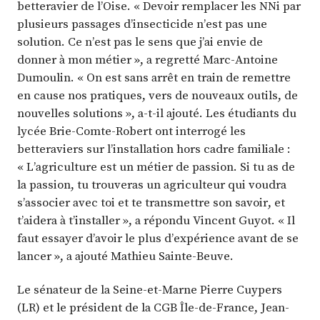
betteravier de l’Oise. « Devoir remplacer les NNi par
plusieurs passages d’insecticide n’est pas une
solution. Ce n’est pas le sens que j’ai envie de
donner à mon métier », a regretté Marc-Antoine
Dumoulin. « On est sans arrêt en train de remettre
en cause nos pratiques, vers de nouveaux outils, de
nouvelles solutions », a-t-il ajouté. Les étudiants du
lycée Brie-Comte-Robert ont interrogé les
betteraviers sur l’installation hors cadre familiale :
« L’agriculture est un métier de passion. Si tu as de
la passion, tu trouveras un agriculteur qui voudra
s’associer avec toi et te transmettre son savoir, et
t’aidera à t’installer », a répondu Vincent Guyot. « Il
faut essayer d’avoir le plus d’expérience avant de se
lancer », a ajouté Mathieu Sainte-Beuve.
Le sénateur de la Seine-et-Marne Pierre Cuypers
(LR) et le président de la CGB Île-de-France, Jean-