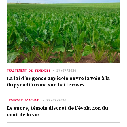
TRAITEMENT DE SEMENCES
•
27/07/2026
La loi d’urgence agricole ouvre la voie à la
flupyradifurone sur betteraves
POUVOIR D’ACHAT
•
27/07/2026
Le sucre, témoin discret de l’évolution du
coût de la vie