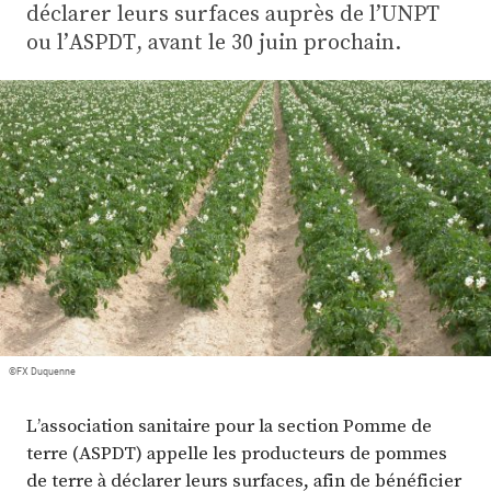
Plus
déclarer leurs surfaces auprès de l’UNPT
ou l’ASPDT, avant le 30 juin prochain.
Abonnez-vous
©FX Duquenne
L’association sanitaire pour la section Pomme de
terre (ASPDT) appelle les producteurs de pommes
de terre à déclarer leurs surfaces, afin de bénéficier