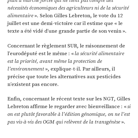
plan à marche forcée qui ne tient pas compte des
nécessités économiques des agriculteurs ni de la sécurité
alimentaire
». Selon Gilles Lebreton, le vote du 12
juillet est une demi-victoire car il estime que « le
texte a été vidé d’une grande partie de son venin ».
Concernant le règlement SUR, le raisonnement de
l’eurodéputé est le même : «
la sécurité alimentaire
est la priorité, avant même la protection de
l’environnement
», explique-t-il. Par ailleurs, il
précise que toute les alternatives aux pesticides
n’existent pas encore.
Enfin, concernant le récent texte sur les NGT, Gilles
Lebreton affirme le regarder avec bienveillance : «
si
on est plutôt favorable à l’édition génomique, on ne l’est
pas vis-à-vis des OGM qui relèvent de la transgénèse
».
_____