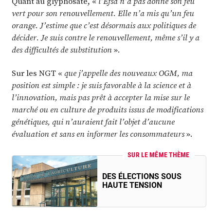
Quant au glyphosate, «
l’Efsa n’a pas donné son feu
vert pour son renouvellement. Elle n’a mis qu’un feu
orange. J’estime que c’est désormais aux politiques de
décider. Je suis contre le renouvellement, même s’il y a
des difficultés de substitution
».
Sur les NGT «
que j’appelle des nouveaux OGM, ma
position est simple : je suis favorable à la science et à
l’innovation, mais pas prêt à accepter la mise sur le
marché ou en culture de produits issus de modifications
génétiques, qui n’auraient fait l’objet d’aucune
évaluation et sans en informer les consommateurs
».
SUR LE MÊME THÈME
DES ÉLECTIONS SOUS
HAUTE TENSION