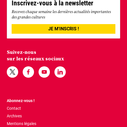
Inscrivez-vous à la newsletter
Recevez chaque semaine les dernières actualités importantes
des grandes cultures
JE M'INSCRIS !
Suivez-nous
sur les réseaux sociaux
Abonnez-vous !
Contact
Archives
Mentions légales