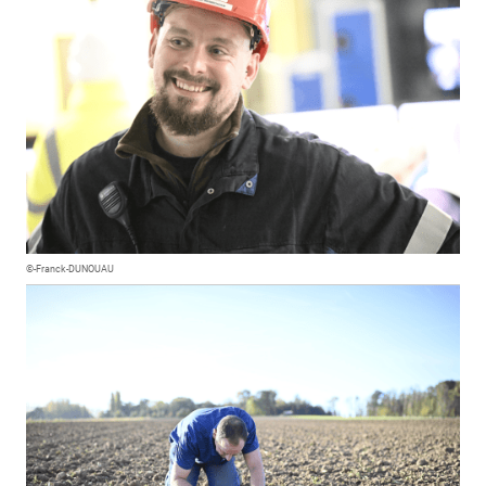
©-Franck-DUNOUAU