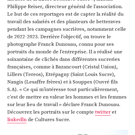
Philippe Reiser, directeur général de l’association.
Le but de ces reportages est de capter la réalité du
travail des salariés et des planteurs de betteraves
pendant les campagnes sucrières, notamment celle
de 2022-2023. Derrière l’objectif, on trouve le
photographe Franck Dunouau, connu pour ses
portraits du monde de l’entreprise. Il a réalisé une
soixantaine de clichés dans différentes sucreries
françaises, comme à Bazancourt (Cristal Union),
Lillers (Tereos), Etrépagny (Saint Louis Sucre),
Nangis (Lesaffre frères) et à Souppes (Ouvré fils
S.A). « Ce qui m’intéresse tout particulièrement,
c’est de mettre en valeur les hommes et les femmes
sur leur lieu de travail » déclare Franck Dunouau.
Découvrez les portraits sur le compte
twitter
et
linkedln
de Cultures Sucre.