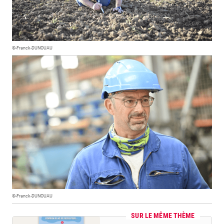
©-Franck-DUNOUAU
©-Franck-DUNOUAU
SUR LE MÊME THÈME