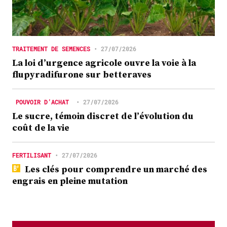
TRAITEMENT DE SEMENCES
•
27/07/2026
La loi d’urgence agricole ouvre la voie à la
flupyradifurone sur betteraves
POUVOIR D’ACHAT
•
27/07/2026
Le sucre, témoin discret de l’évolution du
coût de la vie
FERTILISANT
•
27/07/2026
Les clés pour comprendre un marché des
engrais en pleine mutation