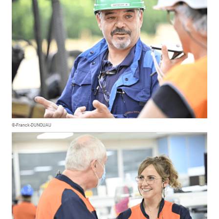
©-Franck-DUNOUAU