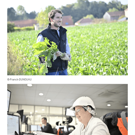
©-Franck-DUNOUAU