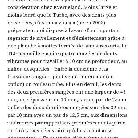
considération chez Kverneland. Moins large et
moins lourd que le Turbo, avec des dents plus
resserrées, c’est un « vieux » (né en 2005)
préparateur qui dispose à l’avant d’un important
segment de nivellement et d’émiettement grâce à
une planche à mottes formée de lames-ressorts. Le
TLG accueille ensuite quatre rangées de dents
vibrantes pour travailler à 10 cm de profondeur, au
milieu desquelles – entre la deuxième et la
troisième rangée – peut venir s’intercaler (en
option) un rouleau tube. Plus en détail, les dents
des deux premières rangées ont une largeur de 45
mm, une épaisseur de 10 mm, sur un pas de 25 cm.
Celles des deux dernières rangées sont des 32 mm
par 10 mm avec un pas de 12,5 cm, aux dimensions
inférieures par rapport aux premières dents parce
qu’il n’est pas nécessaire qu’elles soient aussi
pénétrantes. «
En revanche, elles créent une terre