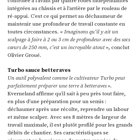
contrôlée à l’avant par quatre roues indépendantes
intégrées au châssis et à l’arrière par le rouleau de
ré-appui. C’est ce qui permet au déchaumeur de
maintenir une profondeur de travail constante en
toutes circonstances. «
Imaginons qu’il y ait un
scalpage à faire à 2 ou 3 cm de profondeur avec des socs
cœurs de 250 mm, c’est un incroyable atout
», conclut
Olivier Groué.
Turbo sauce betteraves
Un outil polyvalent comme le cultivateur Turbo peut
parfaitement préparer une terre à betteraves
».
Kverneland affirme qu’il sait à peu près tout faire,
en plus d’une préparation pour un semis :
déchaumer après une récolte, reprendre un labour
et même scalper. Avec ses 8 mètres de largeur de
travail maximale, il est plutôt profilé pour les grands
débits de chantier. Ses caractéristiques se