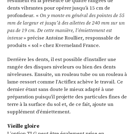
résument en la présence de quatre rangées de
dents vibrantes pour opérer jusqu’à 15 cm de
profondeur. «
On y monte en général des pointes de 55
mm de largeur et jusqu’à des ailettes de 240 mm sur un
pas de 19 cm. De cette manière, l’émiettement est
intense
» précise Antoine Roullier, responsable de
produits « sol » chez Kverneland France.
Derrière les dents, il est possible d’installer une
rangée des disques niveleurs ou bien des dents
niveleuses. Ensuite, un rouleau tube ou un rouleau à
lame-ressort comme l’Actiflex achève le travail. Ce
dernier étant sans doute le mieux adapté à une
préparation puisqu’il projette des particules fines de
terre à la surface du sol et, de ce fait, ajoute un
supplément d’émiettement.
Vieille gloire
L’option TLG peut être également prise en