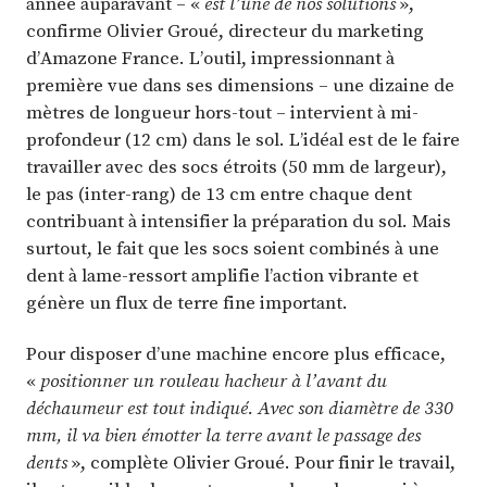
année auparavant – «
est l’une de nos solutions
»,
confirme Olivier Groué, directeur du marketing
d’Amazone France. L’outil, impressionnant à
première vue dans ses dimensions – une dizaine de
mètres de longueur hors-tout – intervient à mi-
profondeur (12 cm) dans le sol. L’idéal est de le faire
travailler avec des socs étroits (50 mm de largeur),
le pas (inter-rang) de 13 cm entre chaque dent
contribuant à intensifier la préparation du sol. Mais
surtout, le fait que les socs soient combinés à une
dent à lame-ressort amplifie l’action vibrante et
génère un flux de terre fine important.
Pour disposer d’une machine encore plus efficace,
«
positionner un rouleau hacheur à l’avant du
déchaumeur est tout indiqué. Avec son diamètre de 330
mm, il va bien émotter la terre avant le passage des
dents
», complète Olivier Groué. Pour finir le travail,