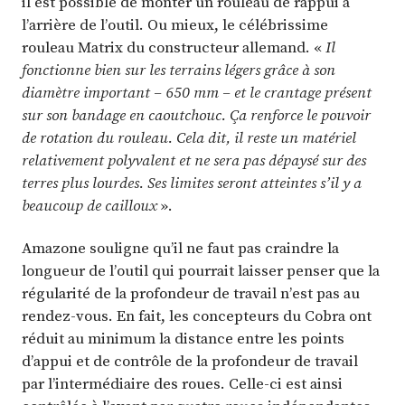
il est possible de monter un rouleau de rappui à
l’arrière de l’outil. Ou mieux, le célébrissime
rouleau Matrix du constructeur allemand. «
Il
fonctionne bien sur les terrains légers grâce à son
diamètre important – 650 mm – et le crantage présent
sur son bandage en caoutchouc. Ça renforce le pouvoir
de rotation du rouleau. Cela dit, il reste un matériel
relativement polyvalent et ne sera pas dépaysé sur des
terres plus lourdes. Ses limites seront atteintes s’il y a
beaucoup de cailloux
».
Amazone souligne qu’il ne faut pas craindre la
longueur de l’outil qui pourrait laisser penser que la
régularité de la profondeur de travail n’est pas au
rendez-vous. En fait, les concepteurs du Cobra ont
réduit au minimum la distance entre les points
d’appui et de contrôle de la profondeur de travail
par l’intermédiaire des roues. Celle-ci est ainsi