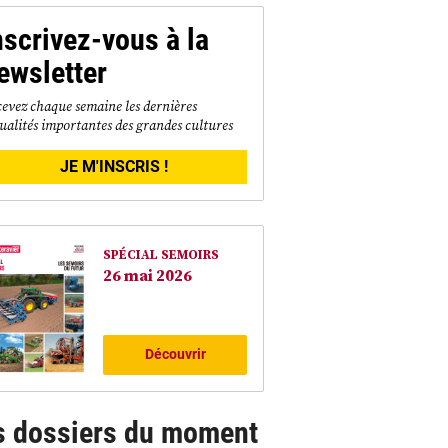
nscrivez-vous à la
ewsletter
evez chaque semaine les dernières
ualités importantes des grandes cultures
JE M'INSCRIS !
SPÉCIAL SEMOIRS
26 mai 2026
Découvrir
s dossiers du moment