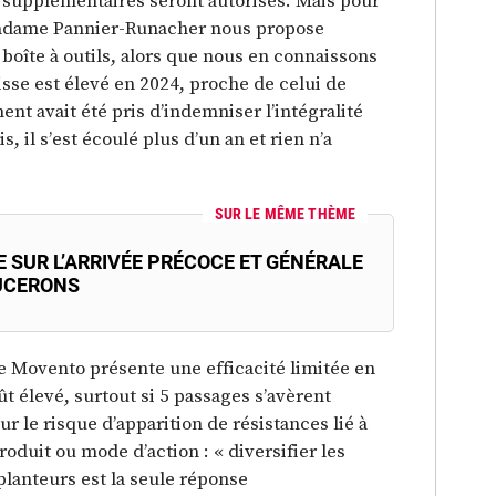
 Madame Pannier-Runacher nous propose
oîte à outils, alors que nous en connaissons
nisse est élevé en 2024, proche de celui de
nt avait été pris d’indemniser l’intégralité
s, il s’est écoulé plus d’un an et rien n’a
SUR LE MÊME THÈME
 SUR L’ARRIVÉE PRÉCOCE ET GÉNÉRALE
UCERONS
le Movento présente une efficacité limitée en
ût élevé, surtout si 5 passages s’avèrent
sur le risque d’apparition de résistances lié à
oduit ou mode d’action : « diversifier les
planteurs est la seule réponse