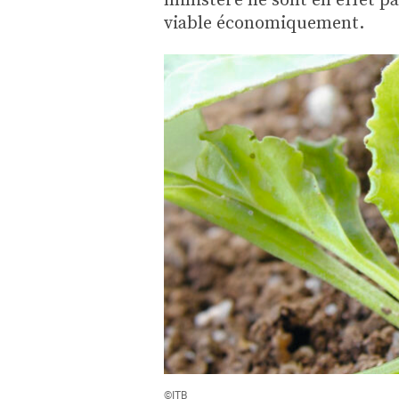
viable économiquement.
©ITB