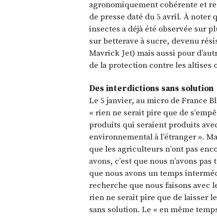
agronomiquement cohérente et res
de presse daté du 5 avril. À noter 
insectes a déjà été observée sur pl
sur betterave à sucre, devenu rési
Mavrick Jet) mais aussi pour d’aut
de la protection contre les altises
Des interdictions sans solution
Le 5 janvier, au micro de France B
« rien ne serait pire que de s’em
produits qui seraient produits ave
environnemental à l’étranger ». Ma
que les agriculteurs n’ont pas enco
avons, c’est que nous n’avons pas 
que nous avons un temps intermédi
recherche que nous faisons avec le
rien ne serait pire que de laisser l
sans solution. Le « en même temps