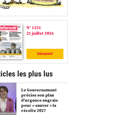
N° 1221
21 juillet 2026
Découvrir
icles les plus lus
Le Gouvernement
précise son plan
d’urgence engrais
pour « sauver » la
récolte 2027