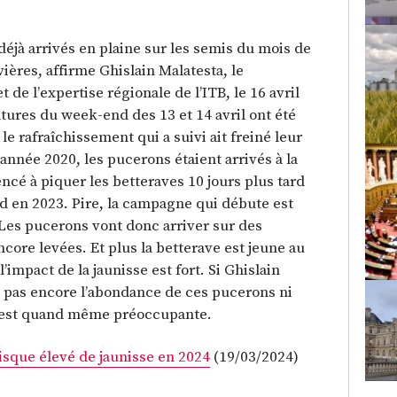
déjà arrivés en plaine sur les semis du mois de
ières, affirme Ghislain Malatesta, le
 de l’expertise régionale de l’ITB, le 16 avril
tures du week-end des 13 et 14 avril ont été
 le rafraîchissement qui a suivi ait freiné leur
année 2020, les pucerons étaient arrivés à la
cé à piquer les betteraves 10 jours plus tard
rd en 2023. Pire, la campagne qui débute est
 Les pucerons vont donc arriver sur des
ncore levées. Et plus la betterave est jeune au
impact de la jaunisse est fort. Si Ghislain
t pas encore l’abondance de ces pucerons ni
on est quand même préoccupante.
risque élevé de jaunisse en 2024
(19/03/2024)