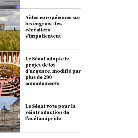
Aides européennes sur
les engrais : les
céréaliers
s’impatientent
Le Sénat adopte le
projet de loi
d’urgence, modifié par
plus de 200
amendements
Le Sénat vote pour la
réintroduction de
l’acétamipride