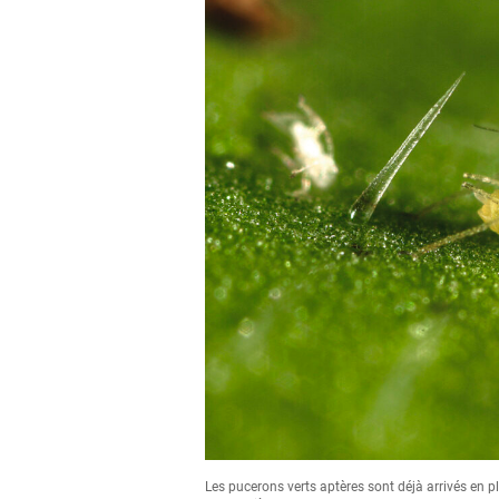
Les pucerons verts aptères sont déjà arrivés en p