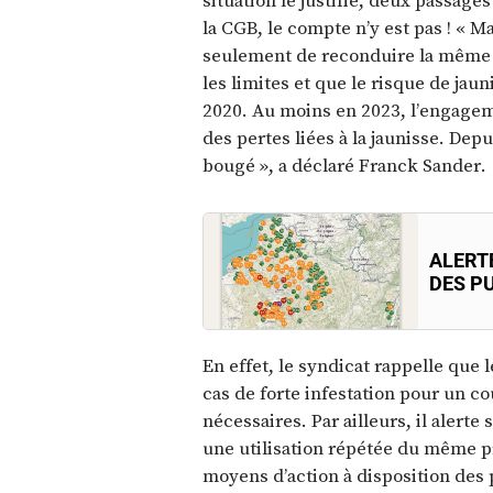
la CGB, le compte n’y est pas ! «
seulement de reconduire la même b
les limites et que le risque de jau
2020. Au moins en 2023, l’engageme
des pertes liées à la jaunisse. Depui
bougé », a déclaré Franck Sander.
ALERTE
DES P
En effet, le syndicat rappelle que 
cas de forte infestation pour un co
nécessaires. Par ailleurs, il alerte 
une utilisation répétée du même pr
moyens d’action à disposition des 