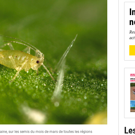
I
n
Rec
act
Le
laine, sur les semis du mois de mars de toutes les régions