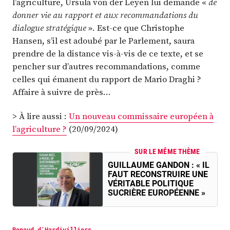
l’agriculture, Ursula von der Leyen lui demande «
de
donner vie au rapport et aux recommandations du
dialogue stratégique
». Est-ce que Christophe
Hansen, s’il est adoubé par le Parlement, saura
prendre de la distance vis-à-vis de ce texte, et se
pencher sur d’autres recommandations, comme
celles qui émanent du rapport de Mario Draghi ?
Affaire à suivre de près…
> À lire aussi :
Un nouveau commissaire européen à
l’agriculture ?
(20/09/2024)
SUR LE MÊME THÈME
GUILLAUME GANDON : « IL
FAUT RECONSTRUIRE UNE
VÉRITABLE POLITIQUE
SUCRIÈRE EUROPÉENNE »
Renaud d'Hardivilliers