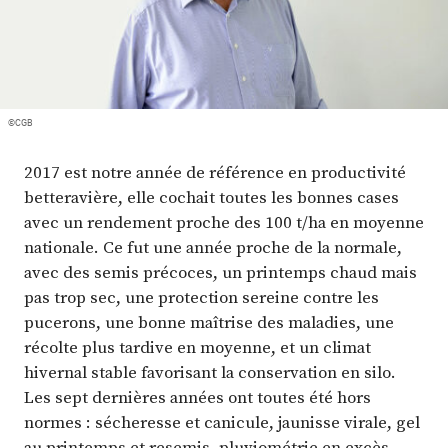
Plus
Abonnez-vous
©CGB
2017 est notre année de référence en productivité
betteravière, elle cochait toutes les bonnes cases
avec un rendement proche des 100 t/ha en moyenne
nationale. Ce fut une année proche de la normale,
avec des semis précoces, un printemps chaud mais
pas trop sec, une protection sereine contre les
pucerons, une bonne maîtrise des maladies, une
récolte plus tardive en moyenne, et un climat
hivernal stable favorisant la conservation en silo.
Les sept dernières années ont toutes été hors
normes : sécheresse et canicule, jaunisse virale, gel
au printemps et resemis, pluviométrie en excès,