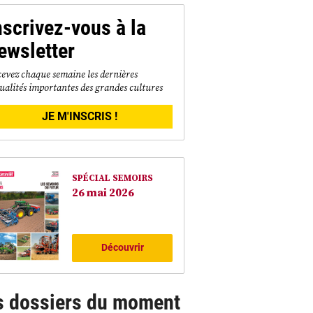
nscrivez-vous à la
ewsletter
evez chaque semaine les dernières
ualités importantes des grandes cultures
JE M'INSCRIS !
SPÉCIAL SEMOIRS
26 mai 2026
Découvrir
s dossiers du moment