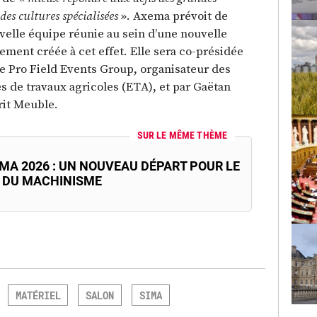
 des cultures spécialisées
». Axema prévoit de
velle équipe réunie au sein d’une nouvelle
lement créée à cet effet. Elle sera co-présidée
e Pro Field Events Group, organisateur des
es de travaux agricoles (ETA), et par Gaëtan
rit Meuble.
SUR LE MÊME THÈME
IMA 2026 : UN NOUVEAU DÉPART POUR LE
 DU MACHINISME
MATÉRIEL
SALON
SIMA