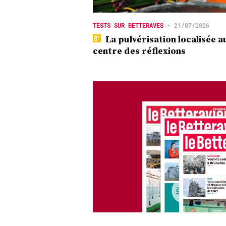
TESTS SUR BETTERAVES
•
21/07/2026
La pulvérisation localisée a
centre des réflexions