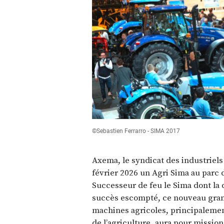
©Sebastien Ferrarro - SIMA 2017
Axema, le syndicat des industriels
février 2026 un Agri Sima au parc d
Successeur de feu le Sima dont la d
succès escompté, ce nouveau gran
machines agricoles, principalemen
de l’agriculture, aura pour missio