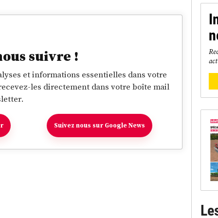
I
n
Rec
nous suivre !
act
lyses et informations essentielles dans votre
 recevez-les directement dans votre boîte mail
letter.
er
Suivez nous sur Google News
Le