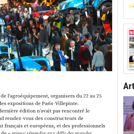
Art
 de l’agroéquipement, organisera du 22 au 25
es expositions de Paris-Villepinte.
ernière édition n’avait pas rencontré le
d rendez-vous des constructeurs de
t français et européens, et des professionnels
n de «
mieux répondre aux défis des grandes