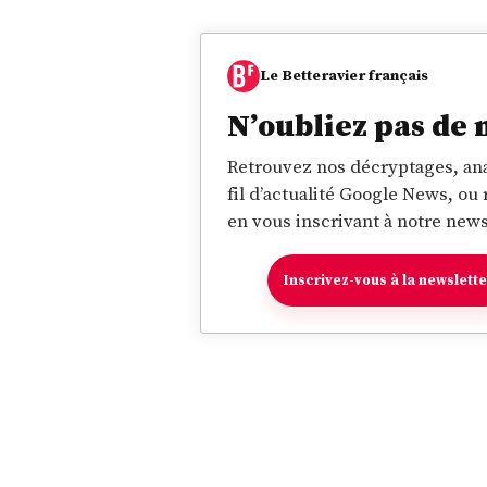
Le Betteravier français
N’oubliez pas de 
Retrouvez nos décryptages, ana
fil d’actualité Google News, ou
en vous inscrivant à notre news
Inscrivez-vous à la newslett