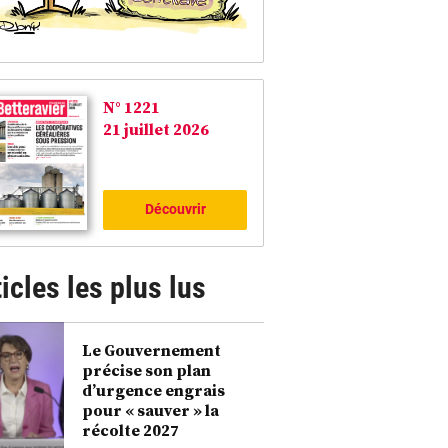
N° 1221
21 juillet 2026
Découvrir
icles les plus lus
Le Gouvernement
précise son plan
d’urgence engrais
pour « sauver » la
récolte 2027