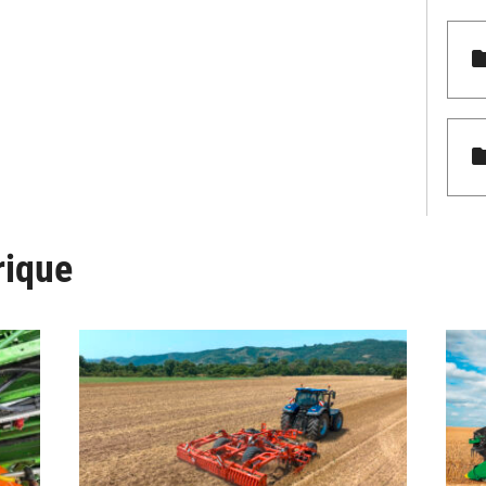
rique