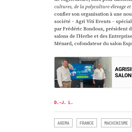
cultures, de la polyculture-élevage et
confier son organisation à une nou
société – Agri Viti Events – spécia
par Frédéric Bondoux, président d
salons de l’Herbe et des Entrepris
Ménard, cofondateur du salon Esp
AGRIS
SALON
D.-J. L.
AXEMA
FRANCE
MACHINISME