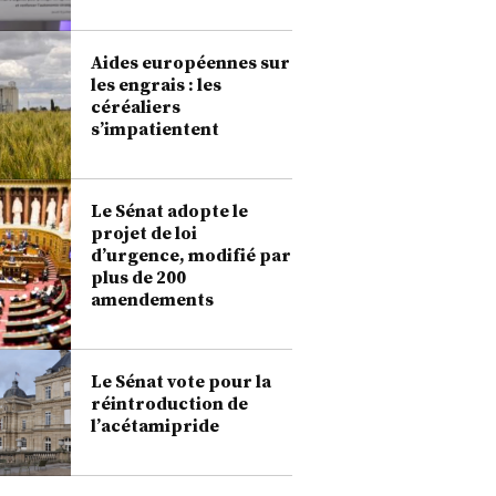
Aides européennes sur
les engrais : les
céréaliers
s’impatientent
Le Sénat adopte le
projet de loi
d’urgence, modifié par
plus de 200
amendements
Le Sénat vote pour la
réintroduction de
l’acétamipride