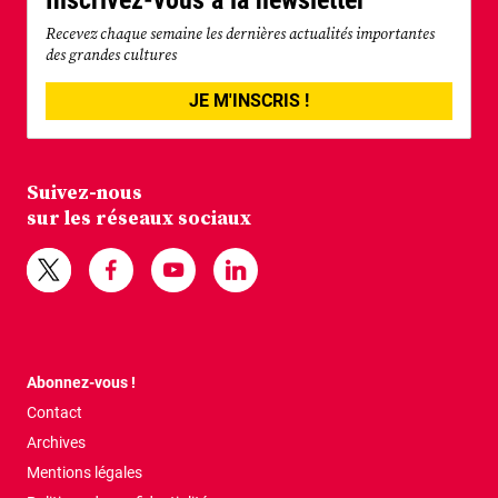
Inscrivez-vous à la newsletter
Recevez chaque semaine les dernières actualités importantes
des grandes cultures
JE M'INSCRIS !
Suivez-nous
sur les réseaux sociaux
Abonnez-vous !
Contact
Archives
Mentions légales