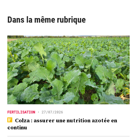
Dans la même rubrique
FERTILISATION
•
27/07/2026
Colza : assurer une nutrition azotée en
continu