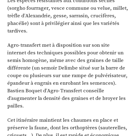
Les espèces résistantes aux conditions sèches
(sorgho fourrager, vesce commune ou velue, millet,
trèfle d’Alexandrie, gesse, sarrasin, crucifères,
phacélie) sont à privilégier ainsi que les variétés
tardives.
Agro-transfert met à disposition sur son site
internet des techniques possibles pour obtenir un
semis homogène, même avec des graines de taille
différente (un semoir Delimbe situé sur la barre de
coupe ou plusieurs sur une rampe de pulvérisateur,
épandeur à engrais en enrobant les semences).
Bastien Boquet d’Agro-Transfert conseille
d’augmenter la densité des graines et de broyer les
pailles.
Cet itinéraire maintient les chaumes en place et
préserve la faune, dont les orthoptères (sauterelles,
criquets…). De plus, il est rapide et économique.