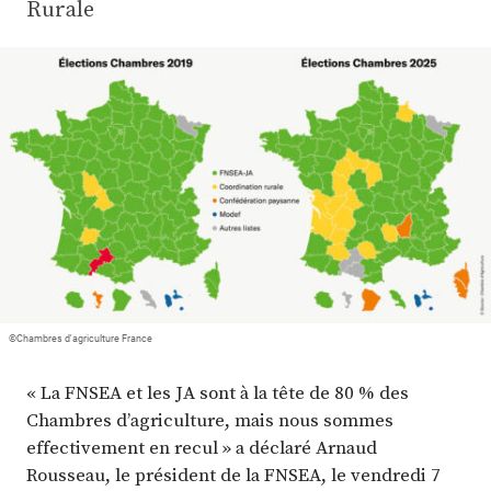
Plus
Rurale
Abonnez-vous
©Chambres d'agriculture France
« La FNSEA et les JA sont à la tête de 80 % des
Chambres d’agriculture, mais nous sommes
effectivement en recul » a déclaré Arnaud
Rousseau, le président de la FNSEA, le vendredi 7