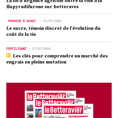
La loi d’urgence agricole ouvre la voie à la
flupyradifurone sur betteraves
POUVOIR D’ACHAT
•
27/07/2026
Le sucre, témoin discret de l’évolution du
coût de la vie
FERTILISANT
•
27/07/2026
Les clés pour comprendre un marché des
engrais en pleine mutation