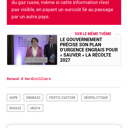
du gaz russe, même si cette information n’est
pas visible, en payant un surcoût lié au passage
par un autre pays.
SUR LE MÊME THÈME
LE GOUVERNEMENT
PRÉCISE SON PLAN
D’URGENCE ENGRAIS POUR
« SAUVER » LA RÉCOLTE
2027
Renaud d'Hardivilliers
AGPB
ENGRAIS
FERTILISATION
GÉOPOLITIQUE
RUSSIE
UNIFA