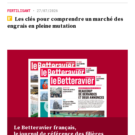
FERTILISANT
•
27/07/2026
Les clés pour comprendre un marché des
engrais en pleine mutation
Le Betteravier français,
le journal de référence des filières