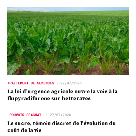
TRAITEMENT DE SEMENCES
•
27/07/2026
La loi d’urgence agricole ouvre la voie à la
flupyradifurone sur betteraves
POUVOIR D’ACHAT
•
27/07/2026
Le sucre, témoin discret de l’évolution du
coût de la vie