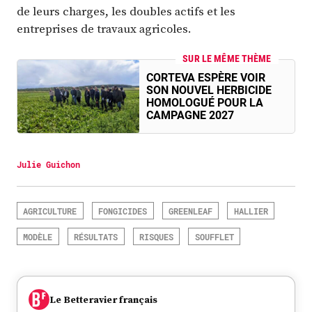
de leurs charges, les doubles actifs et les
entreprises de travaux agricoles.
SUR LE MÊME THÈME
CORTEVA ESPÈRE VOIR
SON NOUVEL HERBICIDE
HOMOLOGUÉ POUR LA
CAMPAGNE 2027
Julie Guichon
AGRICULTURE
FONGICIDES
GREENLEAF
HALLIER
MODÈLE
RÉSULTATS
RISQUES
SOUFFLET
Le Betteravier français