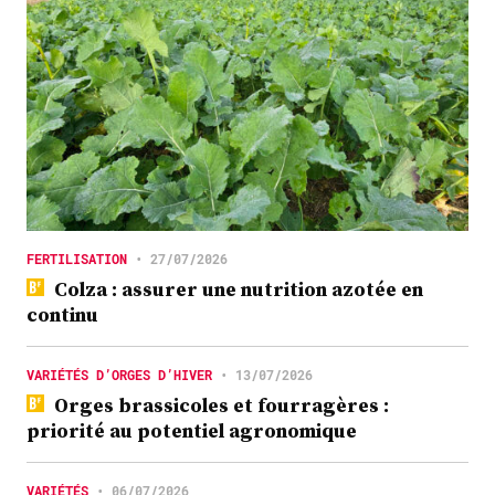
FERTILISATION
•
27/07/2026
Colza : assurer une nutrition azotée en
continu
VARIÉTÉS D’ORGES D’HIVER
•
13/07/2026
Orges brassicoles et fourragères :
priorité au potentiel agronomique
VARIÉTÉS
•
06/07/2026