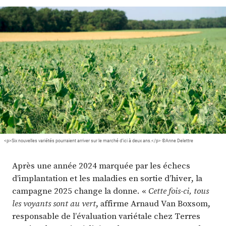
Plus
Abonnez-vous
<p>Six nouvelles variétés pourraient arriver sur le marché d’ici à deux ans.</p> ©Anne Delettre
Après une année 2024 marquée par les échecs
d’implantation et les maladies en sortie d’hiver, la
campagne 2025 change la donne. «
Cette fois-ci, tous
les voyants sont au vert
, affirme Arnaud Van Boxsom,
responsable de l’évaluation variétale chez Terres