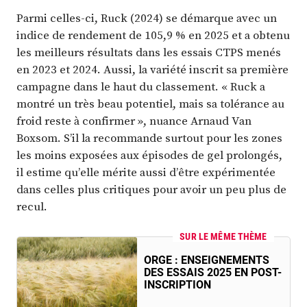
Parmi celles-ci, Ruck (2024) se démarque avec un
indice de rendement de 105,9 % en 2025 et a obtenu
les meilleurs résultats dans les essais CTPS menés
en 2023 et 2024. Aussi, la variété inscrit sa première
campagne dans le haut du classement. « Ruck a
montré un très beau potentiel, mais sa tolérance au
froid reste à confirmer », nuance Arnaud Van
Boxsom. S’il la recommande surtout pour les zones
les moins exposées aux épisodes de gel prolongés,
il estime qu’elle mérite aussi d’être expérimentée
dans celles plus critiques pour avoir un peu plus de
recul.
SUR LE MÊME THÈME
ORGE : ENSEIGNEMENTS
DES ESSAIS 2025 EN POST-
INSCRIPTION