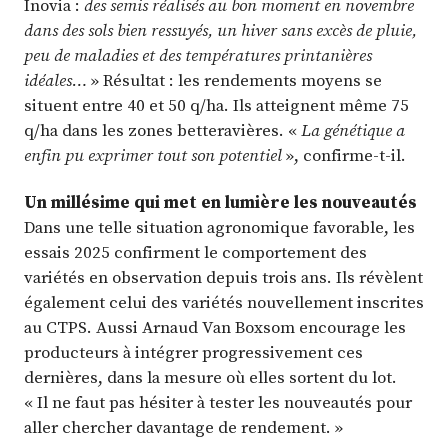
Inovia :
des semis réalisés au bon moment en novembre
dans des sols bien ressuyés, un hiver sans excès de pluie,
peu de maladies et des températures printanières
idéales…
» Résultat : les rendements moyens se
situent entre 40 et 50 q/ha. Ils atteignent même 75
q/ha dans les zones betteravières. «
La génétique a
enfin pu exprimer tout son potentiel
», confirme-t-il.
Un millésime qui met en lumière les nouveautés
Dans une telle situation agronomique favorable, les
essais 2025 confirment le comportement des
variétés en observation depuis trois ans. Ils révèlent
également celui des variétés nouvellement inscrites
au CTPS. Aussi Arnaud Van Boxsom encourage les
producteurs à intégrer progressivement ces
dernières, dans la mesure où elles sortent du lot.
« Il ne faut pas hésiter à tester les nouveautés pour
aller chercher davantage de rendement. »