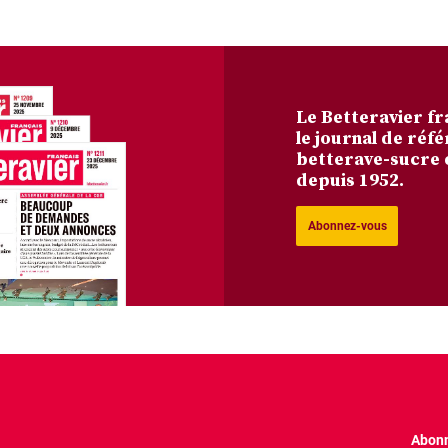
Le Betteravier fr
le journal de réfé
betterave-sucre 
depuis 1952.
Abonnez-vous
Abonn