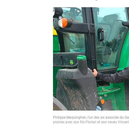
Philippe Maquinghen, l’un des six associés du Ga
prairies avec son fils Florian et son neveu Vince