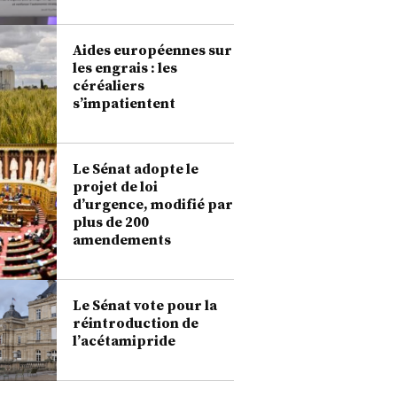
Aides européennes sur
les engrais : les
céréaliers
s’impatientent
Le Sénat adopte le
projet de loi
d’urgence, modifié par
plus de 200
amendements
Le Sénat vote pour la
réintroduction de
l’acétamipride