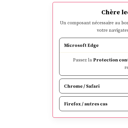
Chère le
Un composant nécessaire au bon
votre navigate
Microsoft Edge
Passez la
Protection cont
r
Chrome / Safari
Firefox / autres cas