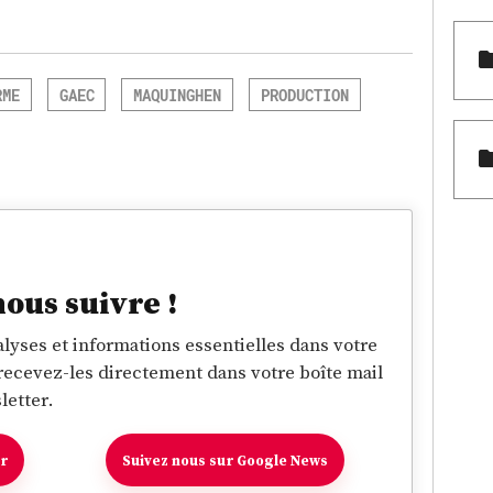
RME
GAEC
MAQUINGHEN
PRODUCTION
nous suivre !
lyses et informations essentielles dans votre
 recevez-les directement dans votre boîte mail
letter.
er
Suivez nous sur Google News