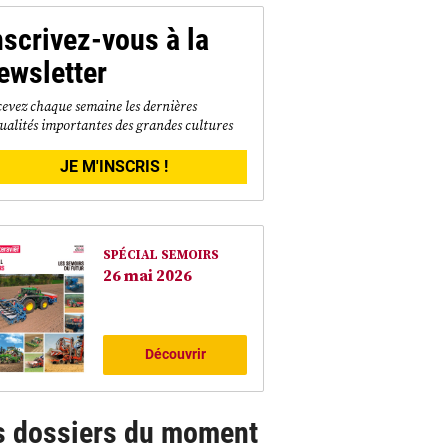
nscrivez-vous à la
ewsletter
evez chaque semaine les dernières
ualités importantes des grandes cultures
JE M'INSCRIS !
SPÉCIAL SEMOIRS
26 mai 2026
Découvrir
s dossiers du moment