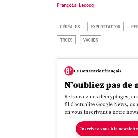
François Lecocq
CÉRÉALES
EXPLOITATION
FE
TROIS
VACHES
Le Betteravier français
N’oubliez pas de 
Retrouvez nos décryptages, ana
fil d’actualité Google News, ou
en vous inscrivant à notre news
Inscrivez-vous à la newslett