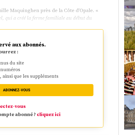
ille Maquinghen près de la Côte d’Opale. «
l, qui a créé la ferme familiale au début du
ervé aux abonnés.
ourrez :
enus du site
s numéros
r, ainsi que les suppléments
ABONNEZ-VOUS
ectez-vous
compte abonné ?
cliquez ici