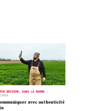
MIN BRISSON, DANS LA MARNE
•
/2026
ommuniquer avec authenticité
oie