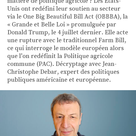
matière de politique agricole ? Les États-
Plus
Unis ont redéfini leur soutien au secteur
via le One Big Beautiful Bill Act (OBBBA), la
« Grande et Belle Loi » promulguée par
Abonnez-vous
Donald Trump, le 4 juillet dernier. Elle acte
une rupture avec le traditionnel Farm Bill,
ce qui interroge le modèle européen alors
que l’on redéfinit la Politique agricole
commune (PAC). Décryptage avec Jean-
Christophe Debar, expert des politiques
publiques américaine et européenne.