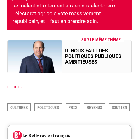
se mêlent étroitement aux enjeux électoraux.
L’électorat agricole vote massivement
républicain, et il faut en prendre soin.
SUR LE MÊME THÈME
IL NOUS FAUT DES
POLITIQUES PUBLIQUES
AMBITIEUSES
F.-X.D.
CULTURES
POLITIQUES
PRIX
REVENUS
SOUTIEN
Le Betteravier français