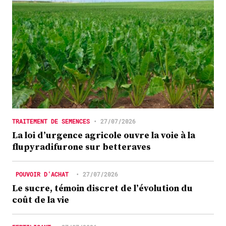
TRAITEMENT DE SEMENCES
•
27/07/2026
La loi d’urgence agricole ouvre la voie à la
flupyradifurone sur betteraves
POUVOIR D’ACHAT
•
27/07/2026
Le sucre, témoin discret de l’évolution du
coût de la vie