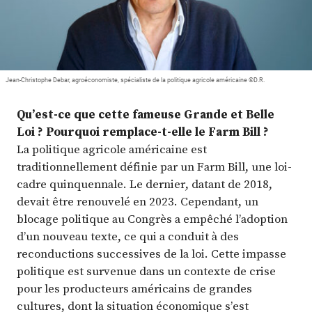
Jean-Christophe Debar, agroéconomiste, spécialiste de la politique agricole américaine ©D.R.
Qu’est-ce que cette fameuse Grande et Belle
Loi ? Pourquoi remplace-t-elle le Farm Bill ?
La politique agricole américaine est
traditionnellement définie par un Farm Bill, une loi-
cadre quinquennale. Le dernier, datant de 2018,
devait être renouvelé en 2023. Cependant, un
blocage politique au Congrès a empêché l’adoption
d’un nouveau texte, ce qui a conduit à des
reconductions successives de la loi. Cette impasse
politique est survenue dans un contexte de crise
pour les producteurs américains de grandes
cultures, dont la situation économique s’est