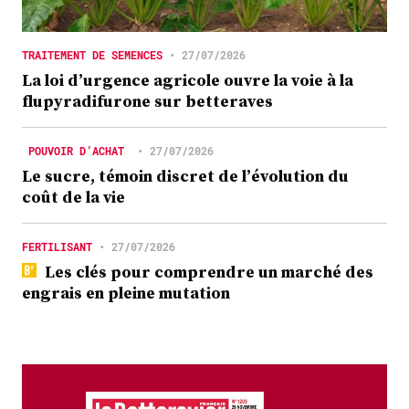
TRAITEMENT DE SEMENCES
•
27/07/2026
La loi d’urgence agricole ouvre la voie à la
flupyradifurone sur betteraves
POUVOIR D’ACHAT
•
27/07/2026
Le sucre, témoin discret de l’évolution du
coût de la vie
FERTILISANT
•
27/07/2026
Les clés pour comprendre un marché des
engrais en pleine mutation