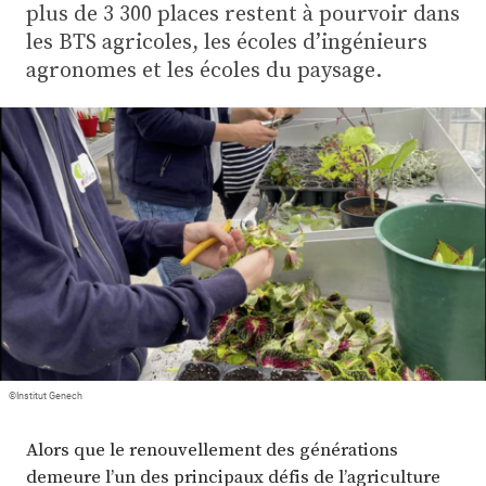
Plus
plus de 3 300 places restent à pourvoir dans
les BTS agricoles, les écoles d’ingénieurs
agronomes et les écoles du paysage.
Abonnez-vous
©Institut Genech
Alors que le renouvellement des générations
demeure l’un des principaux défis de l’agriculture