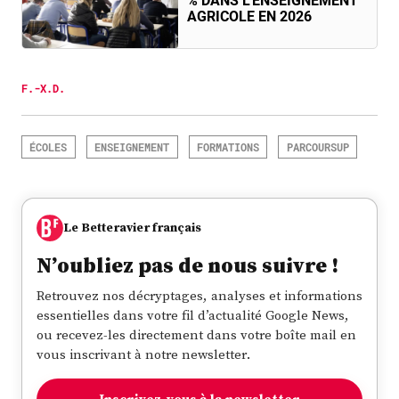
% DANS L’ENSEIGNEMENT
AGRICOLE EN 2026
F.-X.D.
ÉCOLES
ENSEIGNEMENT
FORMATIONS
PARCOURSUP
Le Betteravier français
N’oubliez pas de nous suivre !
Retrouvez nos décryptages, analyses et informations
essentielles dans votre fil d’actualité Google News,
ou recevez-les directement dans votre boîte mail en
vous inscrivant à notre newsletter.