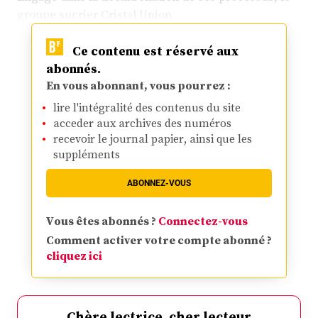
groupe sucrier Cristal Union
Ce contenu est réservé aux
abonnés.
En vous abonnant, vous pourrez :
lire l'intégralité des contenus du site
acceder aux archives des numéros
recevoir le journal papier, ainsi que les
suppléments
ABONNEZ-VOUS
Vous êtes abonnés ?
Connectez-vous
Comment activer votre compte abonné ?
cliquez ici
Chère lectrice, cher lecteur