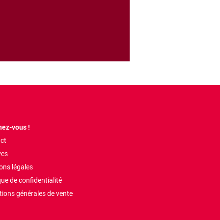
ez-vous !
ct
ves
ons légales
que de confidentialité
tions générales de vente