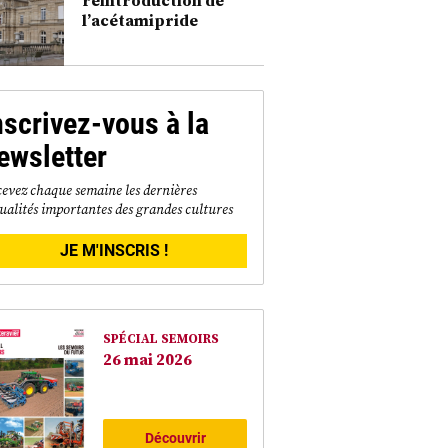
l’acétamipride
nscrivez-vous à la
ewsletter
evez chaque semaine les dernières
ualités importantes des grandes cultures
JE M'INSCRIS !
SPÉCIAL SEMOIRS
26 mai 2026
Découvrir