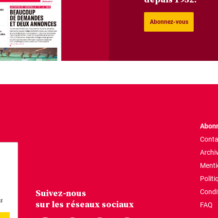
Abonnez-vous
Abonn
Conta
Archi
Menti
Politi
Suivez-nous
Condi
s
sur les réseaux sociaux
FAQ