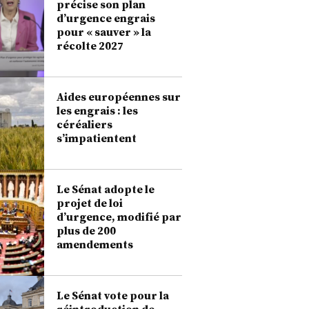
précise son plan
d’urgence engrais
pour « sauver » la
récolte 2027
Aides européennes sur
les engrais : les
céréaliers
s’impatientent
Le Sénat adopte le
projet de loi
d’urgence, modifié par
plus de 200
amendements
Le Sénat vote pour la
réintroduction de