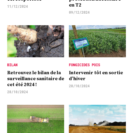
en T2
11/12/2024
09/12/2024
BILAN
FONGICIDES POIS
Retrouvez le bilan de la
Intervenir tôt en sortie
surveillance sanitaire de
d’hiver
cet été 2024 !
28/10/2024
28/10/2024