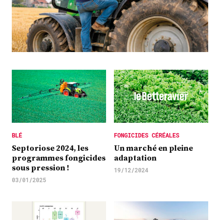
Plus
Abonnez-vous
BLÉ
FONGICIDES CÉRÉALES
Septoriose 2024, les
Un marché en pleine
programmes fongicides
adaptation
sous pression !
19/12/2024
03/01/2025