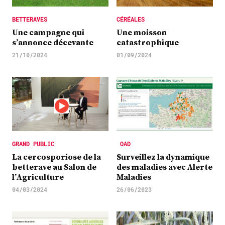
BETTERAVES
CÉRÉALES
Une campagne qui
Une moisson
s’annonce décevante
catastrophique
21/10/2024
01/09/2024
GRAND PUBLIC
OAD
La cercosporiose de la
Surveillez la dynamique
betterave au Salon de
des maladies avec Alerte
l’Agriculture
Maladies
04/03/2024
26/06/2023