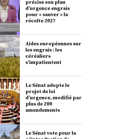
précise son plan
d’urgence engrais
pour « sauver » la
récolte 2027
Aides européennes sur
les engrais : les
céréaliers
s’impatientent
Le Sénat adopte le
projet de loi
d’urgence, modifié par
plus de 200
amendements
Le Sénat vote pour la
réintroduction de