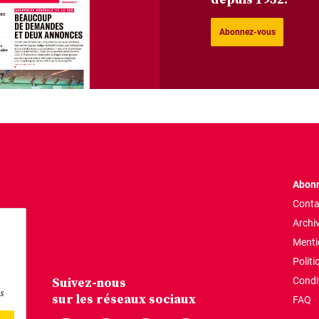
Abonnez-vous
Abonn
Conta
Archi
Menti
Politi
Suivez-nous
Condi
s
sur les réseaux sociaux
FAQ