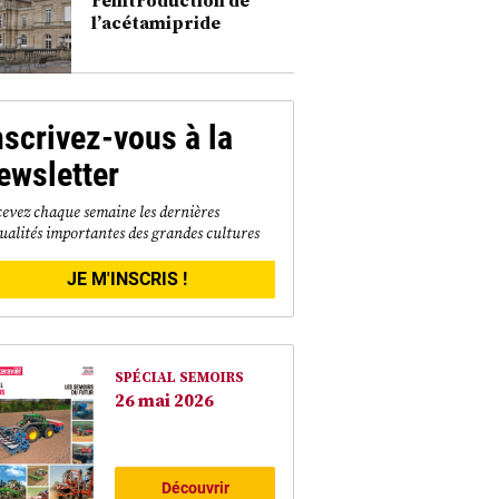
l’acétamipride
nscrivez-vous à la
ewsletter
evez chaque semaine les dernières
ualités importantes des grandes cultures
JE M'INSCRIS !
SPÉCIAL SEMOIRS
26 mai 2026
Découvrir