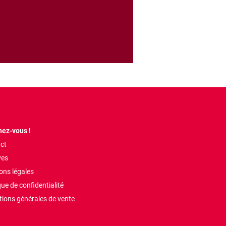
ez-vous !
ct
ves
ons légales
que de confidentialité
tions générales de vente