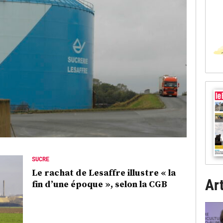
SUCRE
Le rachat de Lesaffre illustre « la
Art
fin d’une époque », selon la CGB