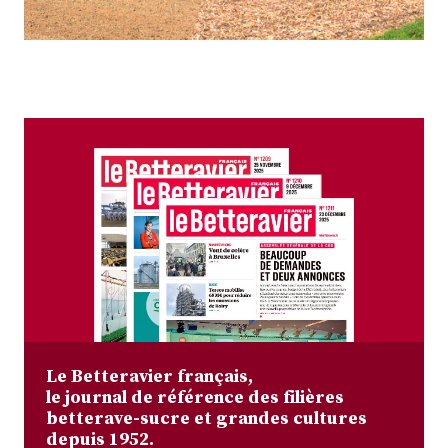
Plus
Abonnez-vous
Le Betteravier français,
le journal de référence des filières
betterave-sucre et grandes cultures
depuis 1952.