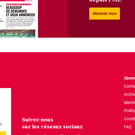
Abonnez-vous
Abonn
Conta
Archi
Menti
Politi
Suivez-nous
Condi
s
sur les réseaux sociaux
FAQ