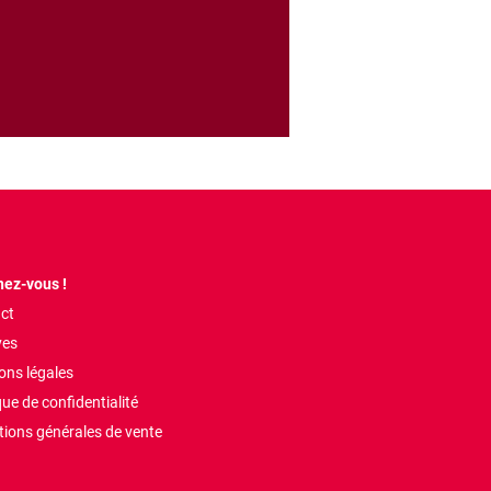
ez-vous !
ct
ves
ons légales
que de confidentialité
tions générales de vente