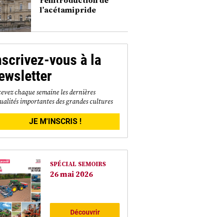
l’acétamipride
nscrivez-vous à la
ewsletter
evez chaque semaine les dernières
ualités importantes des grandes cultures
JE M'INSCRIS !
SPÉCIAL SEMOIRS
26 mai 2026
Découvrir