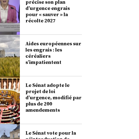
précise son plan
d’urgence engrais
pour « sauver » la
récolte 2027
Aides européennes sur
les engrais : les
céréaliers
s’impatientent
Le Sénat adopte le
projet de loi
d’urgence, modifié par
plus de 200
amendements
Le Sénat vote pour la
réintroduction de