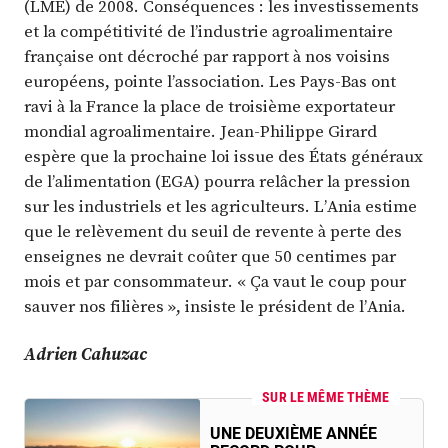
(LME) de 2008. Conséquences : les investissements
et la compétitivité de l’industrie agroalimentaire
française ont décroché par rapport à nos voisins
européens, pointe l’association. Les Pays-Bas ont
ravi à la France la place de troisième exportateur
mondial agroalimentaire. Jean-Philippe Girard
espère que la prochaine loi issue des États généraux
de l’alimentation (EGA) pourra relâcher la pression
sur les industriels et les agriculteurs. L’Ania estime
que le relèvement du seuil de revente à perte des
enseignes ne devrait coûter que 50 centimes par
mois et par consommateur. « Ça vaut le coup pour
sauver nos filières », insiste le président de l’Ania.
Adrien Cahuzac
SUR LE MÊME THÈME
UNE DEUXIÈME ANNÉE