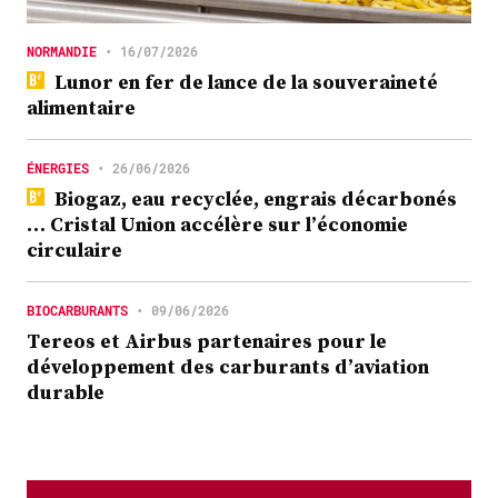
NORMANDIE
•
16/07/2026
Lunor en fer de lance de la souveraineté
alimentaire
ÉNERGIES
•
26/06/2026
Biogaz, eau recyclée, engrais décarbonés
… Cristal Union accélère sur l’économie
circulaire
BIOCARBURANTS
•
09/06/2026
Tereos et Airbus partenaires pour le
développement des carburants d’aviation
durable